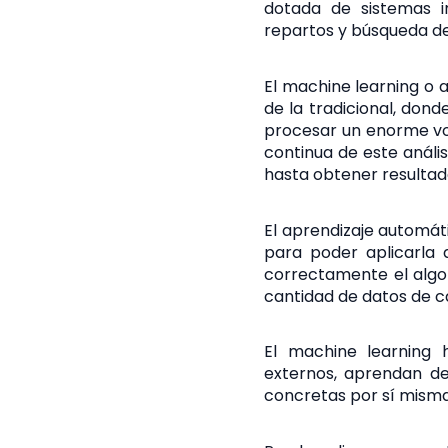
dotada de sistemas in
repartos y búsqueda d
El machine learning o 
de la tradicional, don
procesar un enorme vol
continua de este análi
hasta obtener resultad
El aprendizaje automát
para poder aplicarla d
correctamente el algo
cantidad de datos de ca
El machine learning 
externos, aprendan de
concretas por sí misma