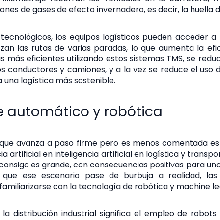
iones de gases de efecto invernadero, es decir, la huella 
tecnológicos, los equipos logísticos pueden acceder a
izan las rutas de varias paradas, lo que aumenta la efic
as más eficientes utilizando estos sistemas TMS, se redu
 conductores y camiones, y a la vez se reduce el uso d
a una logística más sostenible.
je automático y robótica
 que avanza a paso firme pero es menos comentada es 
a artificial en inteligencia artificial en logística y transp
consigo es grande, con consecuencias positivas para uno
 que ese escenario pase de burbuja a realidad, la
familiarizarse con la tecnología de robótica y machine le
la distribución industrial significa el empleo de robots