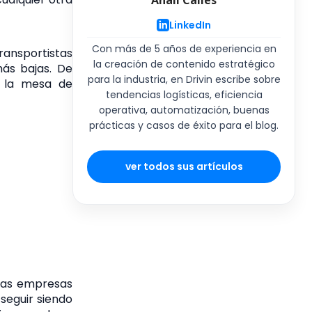
Analí Calles
LinkedIn
Con más de 5 años de experiencia en
ansportistas
la creación de contenido estratégico
ás bajas. De
para la industria, en Drivin escribe sobre
n la mesa de
tendencias logísticas, eficiencia
operativa, automatización, buenas
prácticas y casos de éxito para el blog.
ver todos sus artículos
las empresas
seguir siendo