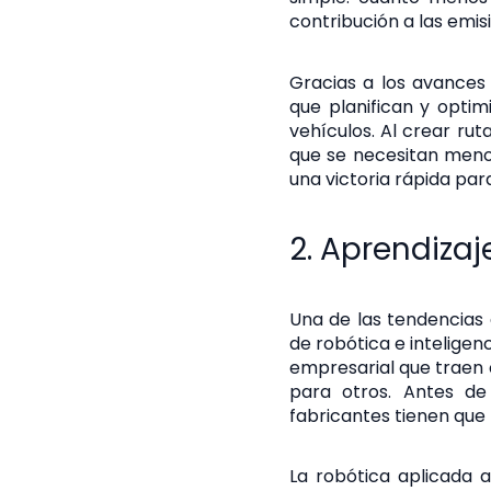
contribución a las emis
Gracias a los avances 
que planifican y optim
vehículos. Al crear rut
que se necesitan menos
una victoria rápida par
2. Aprendiza
Una de las tendencias
de robótica e inteligenci
empresarial que traen 
para otros. Antes de
fabricantes tienen que 
La robótica aplicada a 