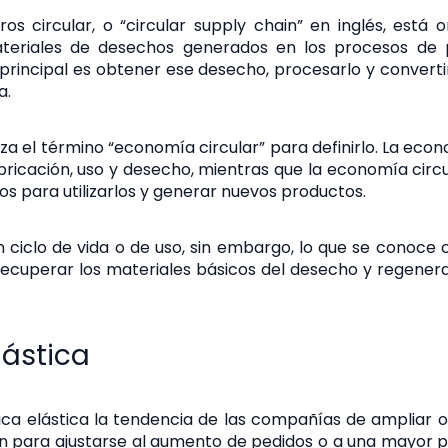
os circular, o “circular supply chain” en inglés, está o
materiales de desechos generados en los procesos de
o principal es obtener ese desecho, procesarlo y convert
a.
iza el término “economía circular” para definirlo. La econ
bricación, uso y desecho, mientras que la economía circ
s para utilizarlos y generar nuevos productos.
 ciclo de vida o de uso, sin embargo, lo que se conoce 
recuperar los materiales básicos del desecho y regenera
lástica
ca elástica la tendencia de las compañías de ampliar o r
n para ajustarse al aumento de pedidos o a una mayor 