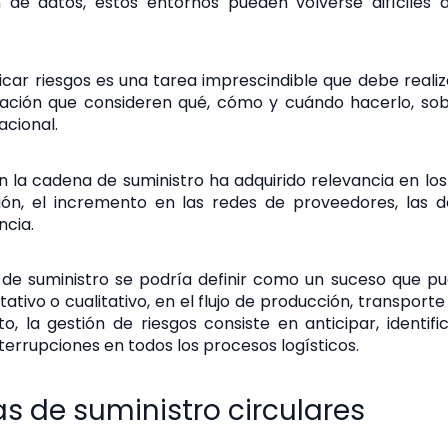
 de datos, estos entornos pueden volverse difíciles
ificar riesgos es una tarea imprescindible que debe reali
ación que consideren qué, cómo y cuándo hacerlo, sob
acional.
n la cadena de suministro ha adquirido relevancia en los
ción, el incremento en las redes de proveedores, las
cia.
 de suministro se podría definir como un suceso que p
tativo o cualitativo, en el flujo de producción, transport
to, la gestión de riesgos consiste en anticipar, identifi
nterrupciones en todos los procesos logísticos.
as de suministro circulares