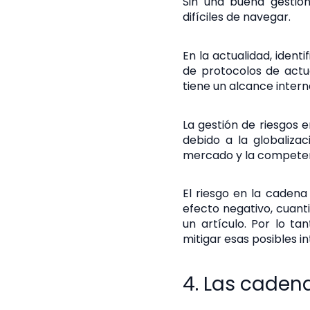
Sin una buena gestión
difíciles de navegar.
En la actualidad, ident
de protocolos de actu
tiene un alcance intern
La gestión de riesgos e
debido a la globaliza
mercado y la competen
El riesgo en la cadena
efecto negativo, cuanti
un artículo. Por lo tan
mitigar esas posibles i
4. Las caden