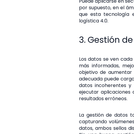
Puede aplicarse en sect
por supuesto, en el ámb
que esta tecnología e
logística 4.0.
3. Gestión de
Los datos se ven cada 
más informadas, mejor
objetivo de aumentar l
adecuada puede cargar 
datos incoherentes y 
ejecutar aplicaciones d
resultados erróneos.
La gestión de datos 
capturando volúmenes 
datos, ambos sellos di