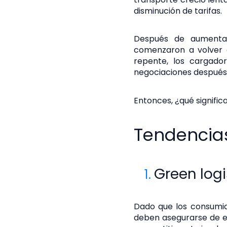
disminución de tarifas.
Después de aumentar 
comenzaron a volver 
repente, los cargad
negociaciones después 
Entonces, ¿qué signific
Tendencias
Green logi
Dado que los consumid
deben asegurarse de est