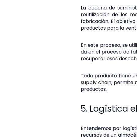
La cadena de suministr
reutilización de los 
fabricación. El objetiv
productos para la vent
En este proceso, se util
da en el proceso de fa
recuperar esos desecho
Todo producto tiene un
supply chain, permite 
productos.
5. Logística e
Entendemos por logísti
recursos de un almacé