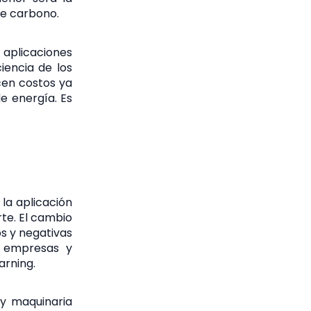
de carbono.
 aplicaciones
iencia de los
cen costos ya
e energía. Es
la aplicación
orte. El cambio
s y negativas
s empresas y
arning.
 y maquinaria