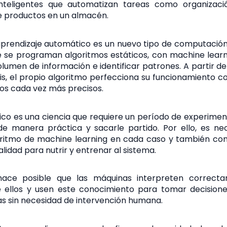
teligentes que automatizan tareas como organización
e productos en un almacén.
aprendizaje automático es un nuevo tipo de computación.
de se programan algoritmos estáticos, con machine lear
umen de información e identificar patrones. A partir de 
sis, el propio algoritmo perfecciona su funcionamiento 
os cada vez más precisos.
ico es una ciencia que requiere un período de experimen
e manera práctica y sacarle partido. Por ello, es nec
ritmo de machine learning en cada caso y también co
lidad para nutrir y entrenar al sistema.
hace posible que las máquinas interpreten correct
 ellos y usen este conocimiento para tomar decision
s sin necesidad de intervención humana.