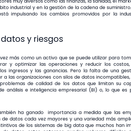
ores muy diversos como las finanzas, la sanidad, el market
ito industrial y en la gestión de la cadena de suministro
stá impulsando los cambios promovidos por la indust
 datos y riesgos
vez más como un activo que se puede utilizar para tom
ar y optimizar las operaciones y reducir los costos
os ingresos y las ganancias. Pero la falta de una ges
a las organizaciones con silos de datos incompatibles,
problemas de calidad de los datos que limitan su ca
e análisis e inteligencia empresarial (BI) o, lo que es 
también ha ganado importancia a medida que las em
de datos cada vez mayores y una variedad más amplia
stintivos de los sistemas de big data que muchos han 