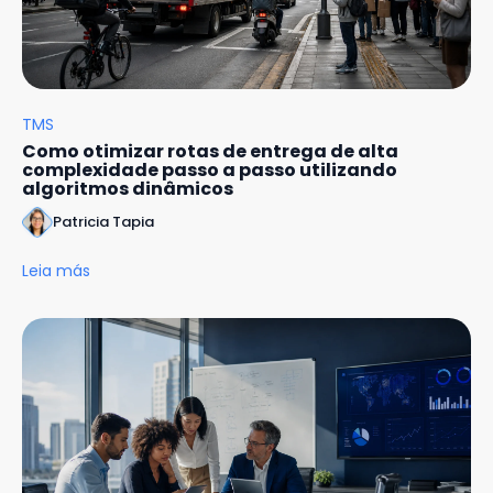
TMS
Como otimizar rotas de entrega de alta
complexidade passo a passo utilizando
algoritmos dinâmicos
Patricia Tapia
Leia más