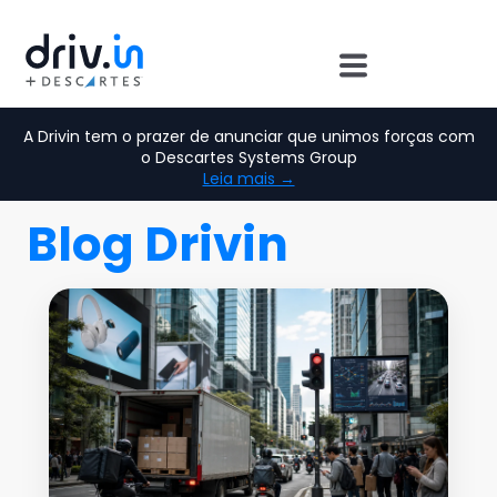
A Drivin tem o prazer de anunciar que unimos forças com
o Descartes Systems Group
Leia mais →
Blog Drivin