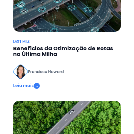
LAST MILE
Benefícios da Otimização de Rotas
na Última Milha
Francisca Howard
Leia mais
→