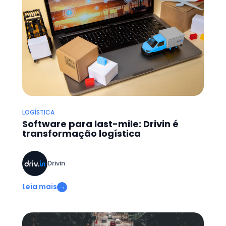
LOGÍSTICA
Software para last-mile: Drivin é
transformação logística
Drivin
Leia mais
→