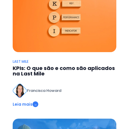
LAST MILE
KPIs: O que são e como são aplicados
na Last Mile
Francisca Howard
Leia mais
→