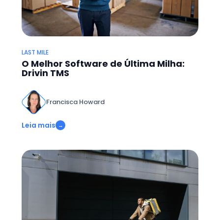
LAST MILE
O Melhor Software de Última Milha:
Drivin TMS
Francisca Howard
Leia mais
→