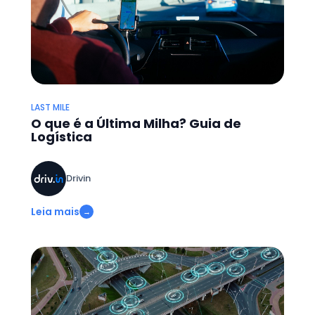
LAST MILE
O que é a Última Milha? Guia de
Logística
Drivin
Leia mais
→