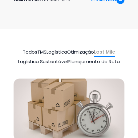
Todos
TMS
Logística
Otimização
Last Mile
Logística Sustentável
Planejamento de Rota