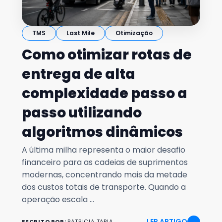
TMS
Last Mile
Otimização
Como otimizar rotas de
entrega de alta
complexidade passo a
passo utilizando
algoritmos dinâmicos
A última milha representa o maior desafio
financeiro para as cadeias de suprimentos
modernas, concentrando mais da metade
dos custos totais de transporte. Quando a
operação escala ...
LER ARTIGO
→
ESCRITO POR:
PATRICIA TAPIA