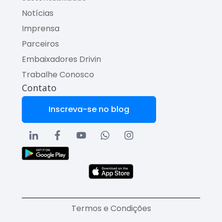
Notícias
Imprensa
Parceiros
Embaixadores Drivin
Trabalhe Conosco
Contato
Inscreva-se no blog
Termos e Condições