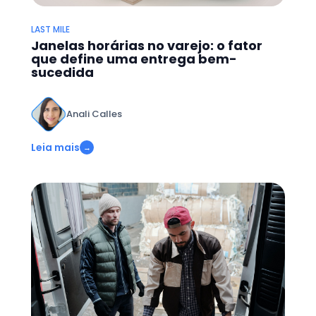
LAST MILE
Janelas horárias no varejo: o fator
que define uma entrega bem-
sucedida
Anali Calles
Leia mais
→