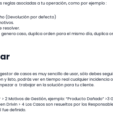
las reglas asociadas a tu operación, como por ejemplo :
cho (Devolución por defecto)
motivos.
 resolver.
: genera caso, duplica orden para el mismo día, duplica o
sar
gestor de casos es muy sencillo de usar, sólo debes seguir 
n y listo, podrás ver en tiempo real cualquier incidencia 
pezar a trabajar en la solución para tu cliente.
r > 2 Motivos de Gestión, ejemplo: “Producto Dañado” >3
n Drivin > 4 Los Casos son resueltos por los Responsable
 fue definido.