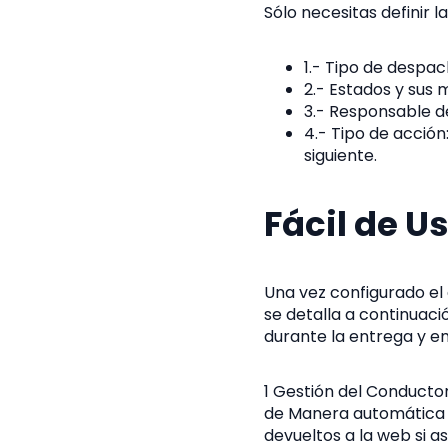
Sólo necesitas definir 
1.- Tipo de despa
2.- Estados y sus 
3.- Responsable de
4.- Tipo de acción
siguiente.
Fácil de U
Una vez configurado el 
se detalla a continuació
durante la entrega y em
1 Gestión del Conducto
de Manera automática e
devueltos a la web si así