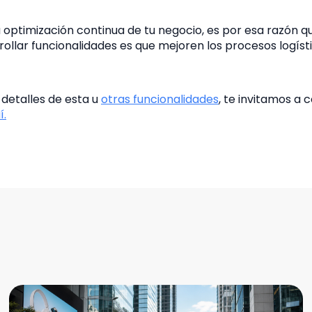
 optimización continua de tu negocio, es por esa razón q
llar funcionalidades es que mejoren los procesos logísti
 detalles de esta u
otras funcionalidades
, te invitamos a
í.