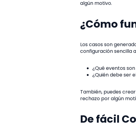
algún motivo.
¿Cómo fun
Los casos son generado
configuración sencilla a
¿Qué eventos son 
¿Quién debe ser e
También, puedes crear
rechazo por algún moti
De fácil C