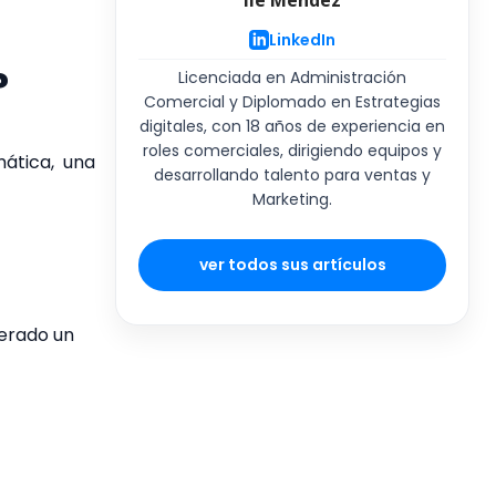
Ile Mendez
LinkedIn
?
Licenciada en Administración
Comercial y Diplomado en Estrategias
digitales, con 18 años de experiencia en
roles comerciales, dirigiendo equipos y
mática, una
desarrollando talento para ventas y
Marketing.
ver todos sus artículos
erado un