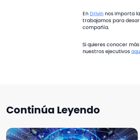
En
Drivin
nos importa la
trabajamos para desarro
compañía.
Si quieres conocer más
nuestros ejecutivos
aqu
Continúa Leyendo