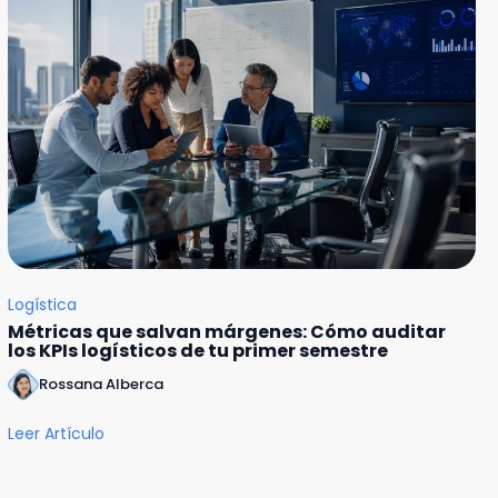
Logística
Métricas que salvan márgenes: Cómo auditar
los KPIs logísticos de tu primer semestre
Rossana Alberca
Leer Artículo