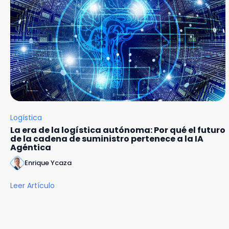
Logística
La era de la logística autónoma: Por qué el futuro
de la cadena de suministro pertenece a la IA
Agéntica
Enrique Ycaza
Leer Artículo