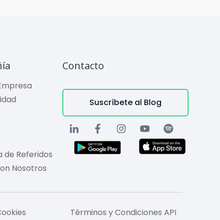
ía
Contacto
 Empresa
lidad
Suscríbete al Blog
 de Referidos
con Nosotros
Cookies
Términos y Condiciones API