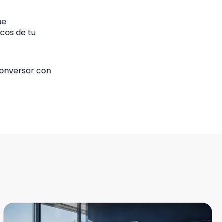
ue
cos de tu
 conversar con