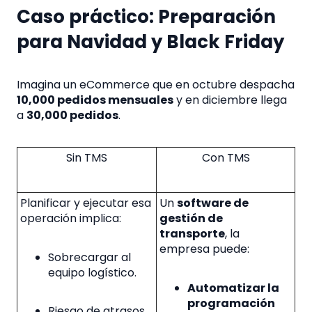
Caso práctico: Preparación
para Navidad y Black Friday
Imagina un eCommerce que en octubre despacha
10,000 pedidos mensuales
y en diciembre llega
a
30,000 pedidos
.
Sin TMS
Con TMS
Planificar y ejecutar esa
Un
software de
operación implica:
gestión de
transporte
, la
empresa puede:
Sobrecargar al
equipo logístico.
Automatizar la
programación
Riesgo de atrasos