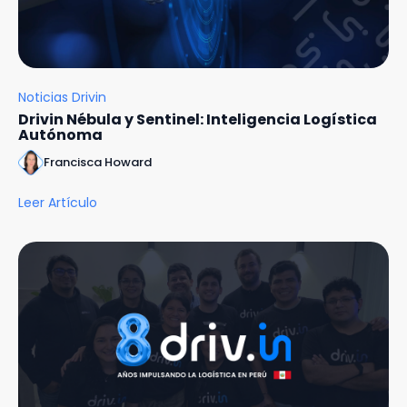
Noticias Drivin
Drivin Nébula y Sentinel: Inteligencia Logística
Autónoma
Francisca Howard
Leer Artículo