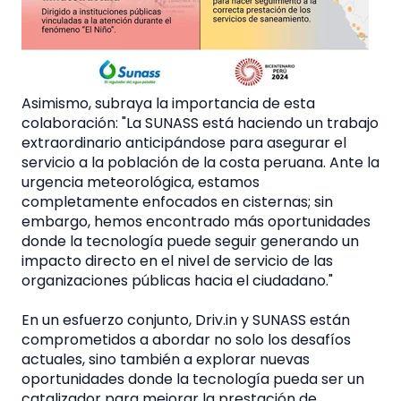
Asimismo, subraya la importancia de esta
colaboración: "La SUNASS está haciendo un trabajo
extraordinario anticipándose para asegurar el
servicio a la población de la costa peruana. Ante la
urgencia meteorológica, estamos
completamente enfocados en cisternas; sin
embargo, hemos encontrado más oportunidades
donde la tecnología puede seguir generando un
impacto directo en el nivel de servicio de las
organizaciones públicas hacia el ciudadano."
En un esfuerzo conjunto, Driv.in y SUNASS están
comprometidos a abordar no solo los desafíos
actuales, sino también a explorar nuevas
oportunidades donde la tecnología pueda ser un
catalizador para mejorar la prestación de