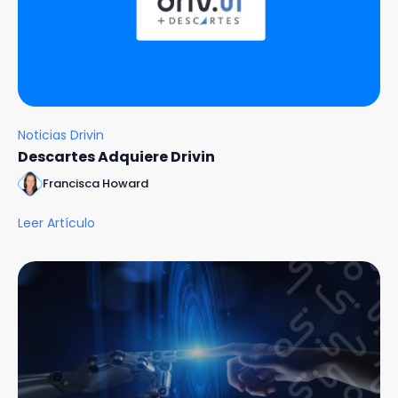
Noticias Drivin
Descartes Adquiere Drivin
Francisca Howard
Leer Artículo