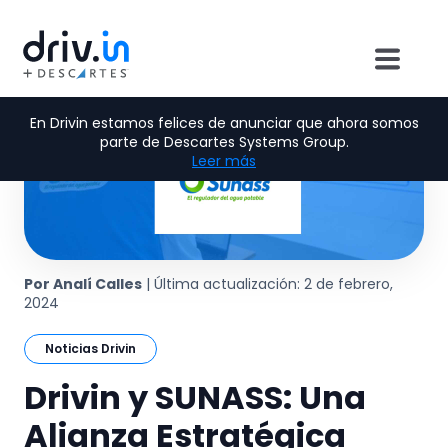
En Drivin estamos felices de anunciar que ahora somos
parte de Descartes Systems Group.
Leer más
Por Analí Calles
| Última actualización: 2 de febrero,
2024
Noticias Drivin
Drivin y SUNASS: Una
Alianza Estratégica