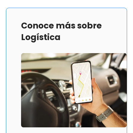
Conoce más sobre
Logística