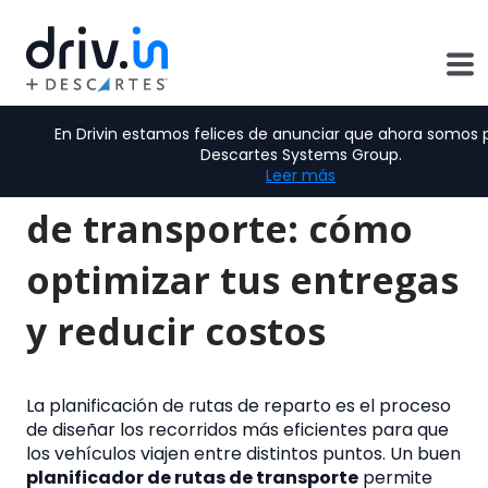
En Drivin estamos felices de anunciar que ahora somos 
Descartes Systems Group.
Planificador de rutas
Leer más
de transporte: cómo
optimizar tus entregas
y reducir costos
La planificación de rutas de reparto es el proceso
de diseñar los recorridos más eficientes para que
los vehículos viajen entre distintos puntos. Un buen
planificador de rutas de transporte
permite