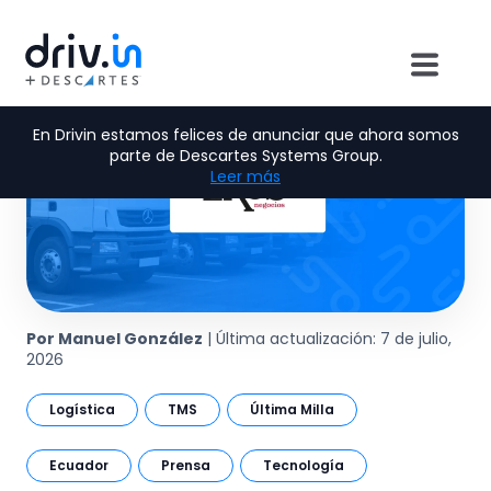
En Drivin estamos felices de anunciar que ahora somos
parte de Descartes Systems Group.
Leer más
Por Manuel González
| Última actualización: 7 de julio,
2026
Logística
TMS
Última Milla
Ecuador
Prensa
Tecnología