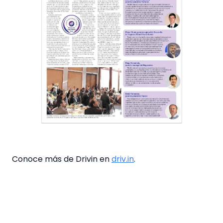
Conoce más de Drivin en
driv.in
.