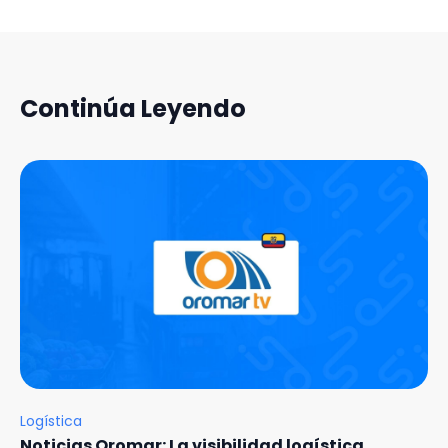
Continúa Leyendo
Logística
Noticias Oromar: La visibilidad logística