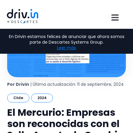
En Drivin estamos felices de anunciar que ahora somos
parte de Descartes Systems Group.
Leer más
Por Drivin
| Última actualización: 11 de septiembre, 2024
Chile
2024
El Mercurio: Empresas
son reconocidas con el