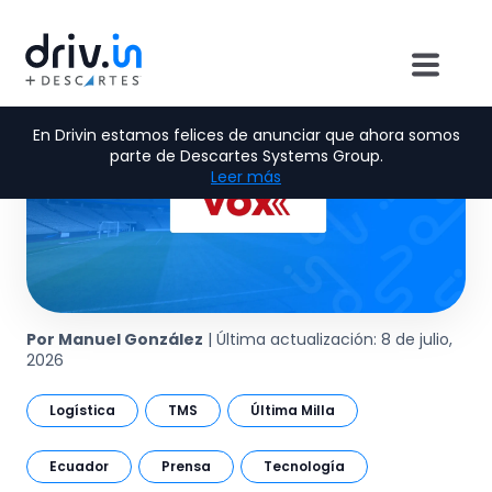
En Drivin estamos felices de anunciar que ahora somos
parte de Descartes Systems Group.
Leer más
Por Manuel González
| Última actualización: 8 de julio,
2026
Logística
TMS
Última Milla
Ecuador
Prensa
Tecnología