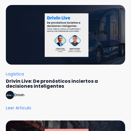
Logística
Drivin Live: De pronósticos inciertos a
decisiones inteligentes
Drivin
Leer Artículo