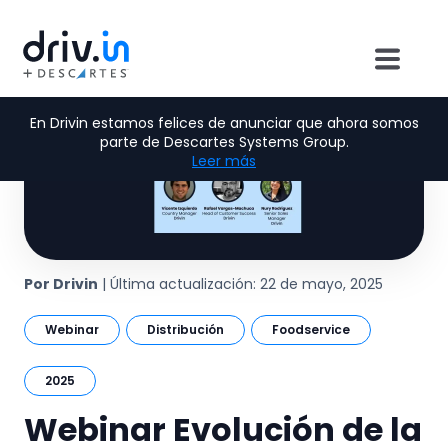
En Drivin estamos felices de anunciar que ahora somos
parte de Descartes Systems Group.
Leer más
Por Drivin
| Última actualización: 22 de mayo, 2025
Webinar
Distribución
Foodservice
2025
Webinar Evolución de la