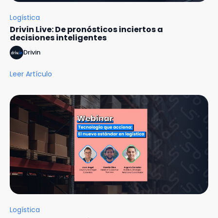
Logística
Drivin Live: De pronósticos inciertos a
decisiones inteligentes
Drivin
Leer Artículo
Logística