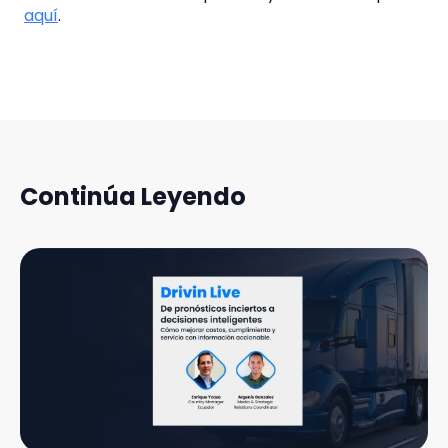
aquí
.
Continúa Leyendo