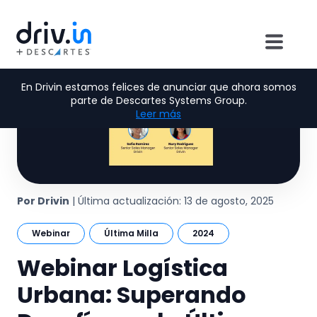
En Drivin estamos felices de anunciar que ahora somos
parte de Descartes Systems Group.
Leer más
Por Drivin
| Última actualización: 13 de agosto, 2025
Webinar
Última Milla
2024
Webinar Logística
Urbana: Superando