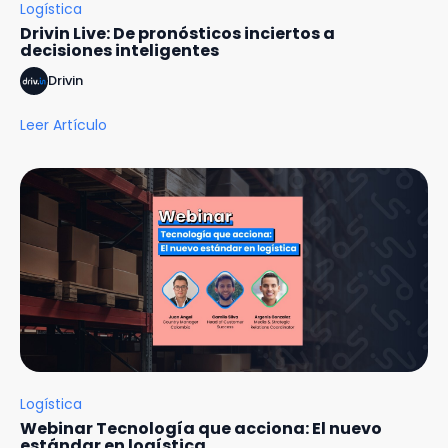
Logística
Drivin Live: De pronósticos inciertos a
decisiones inteligentes
Drivin
Leer Artículo
Logística
Webinar Tecnología que acciona: El nuevo
estándar en logística