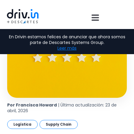
En Drivin estamos felices de anunciar que ahora somos
parte de Descartes Systems Group.
Leer más
Por Francisca Howard
| Última actualización: 23 de
abril, 2026
Logística
Supply Chain