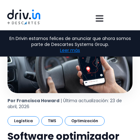
En Drivin estamos felices de anunciar que ahora somos
parte de Descartes Systems Group.
Leer más
Por Francisca Howard
| Última actualización: 23 de
abril, 2026
Logística
TMS
Optimización
Software optimizador