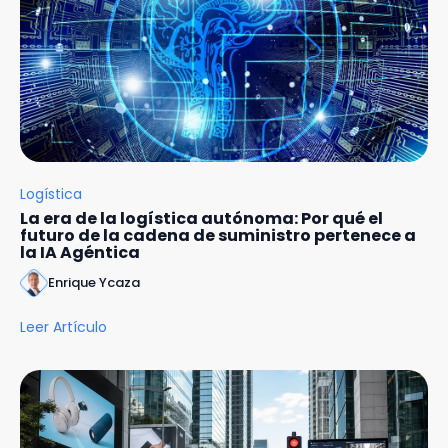
Logística
La era de la logística autónoma: Por qué el
futuro de la cadena de suministro pertenece a
la IA Agéntica
Enrique Ycaza
Leer Artículo