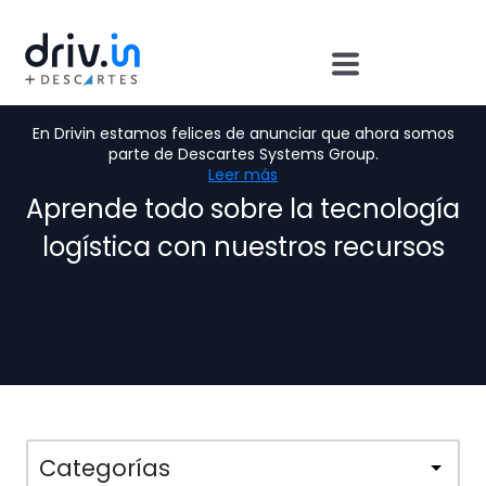
Ebooks, Podcast &
En Drivin estamos felices de anunciar que ahora somos
Webinars:
parte de Descartes Systems Group.
Leer más
Aprende todo sobre la tecnología
logística con nuestros recursos
Categorías