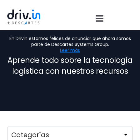
Ebooks, Podcast &
En Drivin estamos felices de anunciar que ahora somos
Webinars:
parte de Descartes Systems Group.
Leer más
Aprende todo sobre la tecnología
logística con nuestros recursos
Categorías