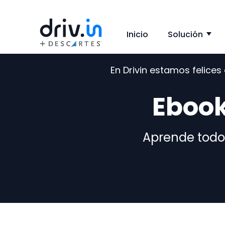
Inicio
Solución
Sh
En Drivin estamos felice
Ebook
Aprende todo 