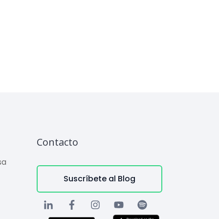
Contacto
sa
Suscríbete al Blog