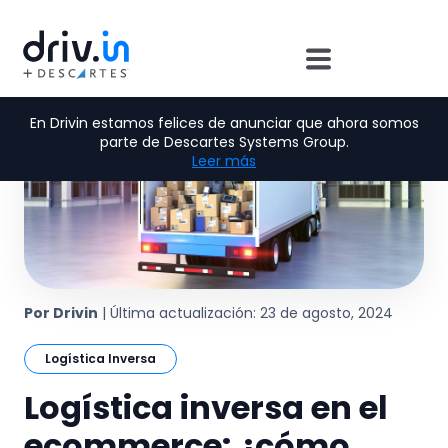
En Drivin estamos felices de anunciar que ahora somos
parte de Descartes Systems Group.
Leer más
Por Drivin
| Última actualización: 23 de agosto, 2024
Logística Inversa
Logística inversa en el
ecommerce: ¿cómo