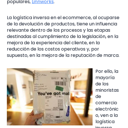
populares,
Linnworks
.
La
logística inversa en el ecommerce,
al ocuparse
de la devolución de productos, tiene un influencia
relevante dentro de los procesos y las etapas
destinadas al cumplimiento de la legislación, en la
mejora de la experiencia del cliente, en la
reducción de los costos operativos y, por
supuesto, en la mejora de la reputación de marca.
Por ello, la
mayoría
de los
minoristas
de
comercio
electrónic
o, ven a la
logística
inversa