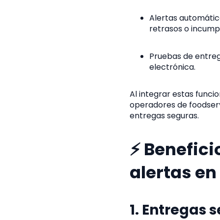
Alertas automátic
retrasos o incump
Pruebas de entreg
electrónica.
Al integrar estas funci
operadores de foodserv
entregas seguras.
⚡ Benefici
alertas en
1. Entregas 