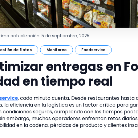
ltima actualización: 5 de septiembre, 2025
estión de flotas
Monitoreo
Foodservice
imizar entregas en F
dad en tiempo real
service
, cada minuto cuenta. Desde restaurantes hasta
, la eficiencia en la logística es un factor crítico para ga
en condiciones seguras, cumpliendo con los tiempos pacta
. Sin embargo, muchos operadores enfrentan retos diarios
ibilidad en la cadena, pérdidas de producto y clientes insa