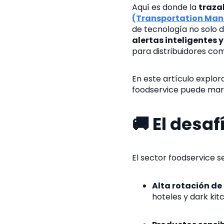
Aquí es donde la
traza
(Transportation Ma
de tecnología no solo d
alertas inteligentes 
para distribuidores com
En este artículo explo
foodservice puede marca
🚚 El desa
El sector foodservice 
Alta rotación de
hoteles y dark kit