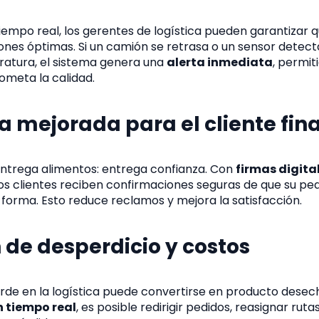
tiempo real, los gerentes de logística pueden garantizar 
ones óptimas. Si un camión se retrasa o un sensor detect
ratura, el sistema genera una
alerta inmediata
, permit
meta la calidad.
ia mejorada para el cliente fina
 entrega alimentos: entrega confianza. Con
firmas digita
 los clientes reciben confirmaciones seguras de que su pe
forma. Esto reduce reclamos y mejora la satisfacción.
 de desperdicio y costos
rde en la logística puede convertirse en producto desec
n tiempo real
, es posible redirigir pedidos, reasignar ruta