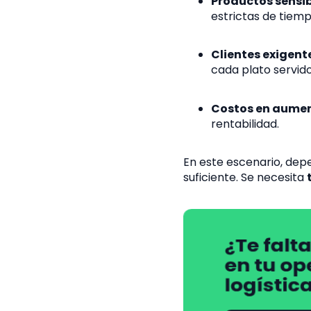
Productos sensib
estrictas de tiemp
Clientes exigent
cada plato servido
Costos en aume
rentabilidad.
En este escenario, de
suficiente. Se necesita