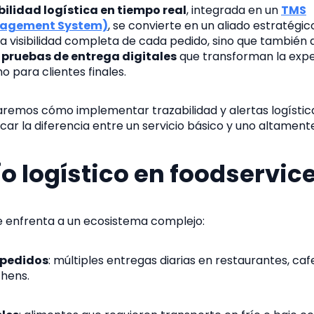
bilidad logística en tiempo real
, integrada en un
TMS
nagement System)
, se convierte en un aliado estratégico
a visibilidad completa de cada pedido, sino que también 
y pruebas de entrega digitales
que transforman la expe
o para clientes finales.
raremos cómo implementar trazabilidad y alertas logístic
r la diferencia entre un servicio básico y uno altamente
fío logístico en foodservic
se enfrenta a un ecosistema complejo:
 pedidos
: múltiples entregas diarias en restaurantes, caf
chens.