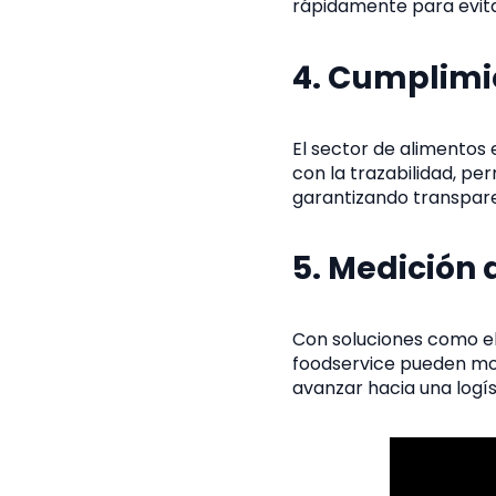
rápidamente para evita
4. Cumplimie
El sector de alimentos
con la trazabilidad, pe
garantizando transpare
5. Medición 
Con soluciones como e
foodservice pueden mon
avanzar hacia una logís