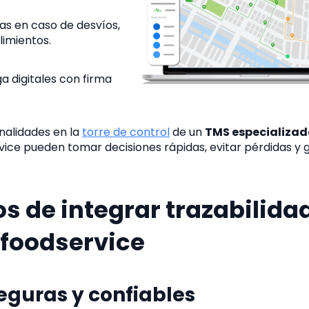
as en caso de desvíos,
limientos.
a digitales con firma
onalidades en la
torre de control
de un
TMS especializad
ice pueden tomar decisiones rápidas, evitar pérdidas y 
os de integrar trazabilida
 foodservice
seguras y confiables