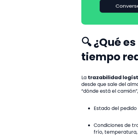
🔍 ¿Qué es 
tiempo re
La
trazabilidad logíst
desde que sale del alm
“dónde está el camión”
Estado del pedido
Condiciones de t
frío, temperatura,