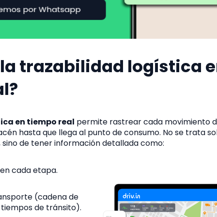
la trazabilidad logística 
al?
ica en tiempo real
permite rastrear cada movimiento d
acén hasta que llega al punto de consumo. No se trata so
, sino de tener información detallada como:
 en cada etapa.
ransporte (cadena de
 tiempos de tránsito).