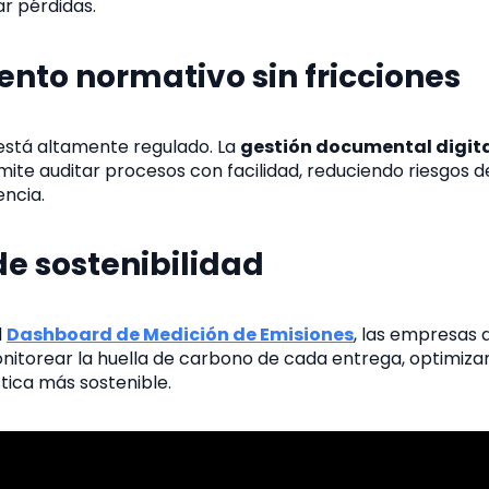
r pérdidas.
nto normativo sin fricciones
 está altamente regulado. La
gestión documental digit
rmite auditar procesos con facilidad, reduciendo riesgos 
ncia.
de sostenibilidad
l
Dashboard de Medición de Emisiones
, las empresas 
itorear la huella de carbono de cada entrega, optimizar
tica más sostenible.