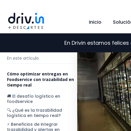
Inicio
Solució
En Drivin estamos felice
←
Regresar al blog
En este artículo
Cómo optimizar entregas en
Foodservice con trazabilidad en
tiempo real
🚚 El desafío logístico en
foodservice
🔍 ¿Qué es la trazabilidad
logística en tiempo real?
⚡ Beneficios de integrar
trazabilidad y alertas en