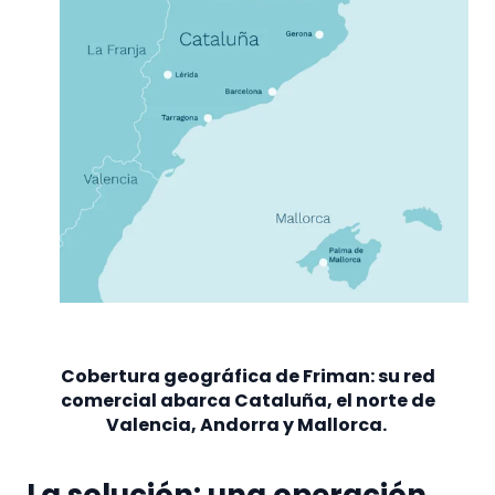
Cobertura geográfica de Friman: su red
comercial abarca Cataluña, el norte de
Valencia, Andorra y Mallorca.
La solución: una operación