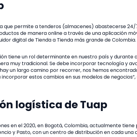
p
ma que permite a tenderos (almacenes) abastecerse 24/7
roductos de manera online a través de una aplicación móv
ribuidor digital de Tienda a Tienda más grande de Colombia
ción tiene un rol determinante en nuestro país y durante 
ra muy tradicional. Se debe incorporar tecnología y av
ien hay un largo camino por recorrer, nos hemos encontra
a incorporar estos cambios en sus modelos de negocios”,
ón logística de Tuap
iones en el 2020, en Bogotá, Colombia, actualmente tiene
cencio y Pasto, con un centro de distribución en cada una 