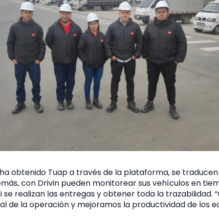
ha obtenido Tuap a través de la plataforma, se traducen
emás, con Drivin pueden monitorear sus vehículos en tiem
 se realizan las entregas y obtener toda la trazabilidad. 
l de la operación y mejoramos la productividad de los eq