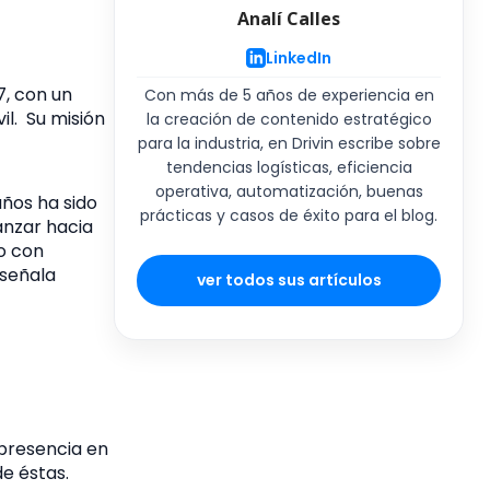
Analí Calles
LinkedIn
, con un
Con más de 5 años de experiencia en
il.
Su
misión
la creación de contenido estratégico
.
para la industria, en Drivin escribe sobre
tendencias logísticas, eficiencia
operativa, automatización, buenas
años ha sido
prácticas y casos de éxito para el blog.
anzar hacia
do con
 señala
ver todos sus artículos
 presencia en
de éstas.