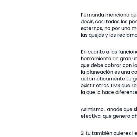
Fernanda menciona que 
decir, casi todos los p
externos, no por una ma
las quejas y los reclamo
En cuanto a las funcion
herramienta de gran util
que debe cobrar con las
la planeación es una co
automáticamente te gen
existir otros TMS que re
la que lo hace diferent
Asimismo, añade que 
efectiva, que genera a
Si tu también quieres ll