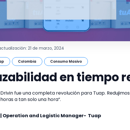
 actualización: 21 de marzo, 2024
ap
Colombia
Consumo Masivo
azabilidad en tiempo r
 Drivin fue una completa revolución para Tuap. Redujimos
 horas a tan solo una hora”.
| Operation and Logistic Manager- Tuap