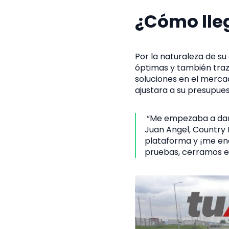
¿Cómo lleg
Por la naturaleza de s
óptimas y también traza
soluciones en el merca
ajustara a su presupues
“Me empezaba a dar p
Juan Angel, Country
plataforma y ¡me enca
pruebas, cerramos el