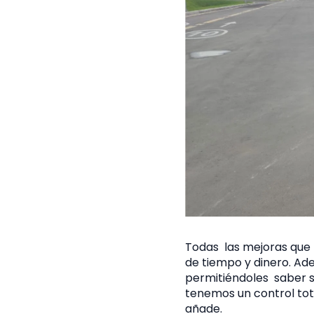
Todas las mejoras que 
de tiempo y dinero. Ad
permitiéndoles saber si
tenemos un control tota
añade.