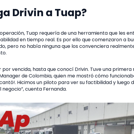
a Drivin a Tuap?
u operación, Tuap requería de una herramienta que les en
bilidad en tiempo real. Es por ello que comenzaron a bus
do, pero no había ninguna que los convenciera realmente
to.
or vencida, hasta que conocí Drivin. Tuve una primera 
 Manager de Colombia, quien me mostró cómo funcionab
ntó!. Hicimos un piloto para ver su factibilidad y luego d
 negocio”, cuenta Fernanda.