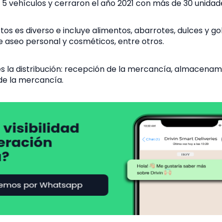
 5 vehículos y cerraron el año 2021 con más de 30 unidad
tos es diverso e incluye alimentos, abarrotes, dulces y go
de aseo personal y cosméticos, entre otros.
s la distribución: recepción de la mercancía, almacenami
de la mercancía.