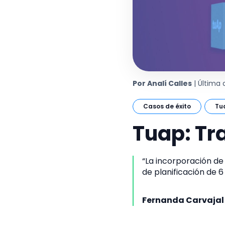
Por Analí Calles
| Última
Casos de éxito
Tu
Tuap: Tr
“La incorporación de
de planificación de 6
Fernanda Carvajal 