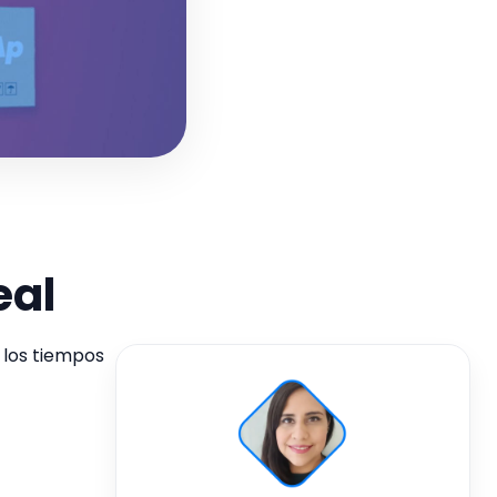
eal
 los tiempos