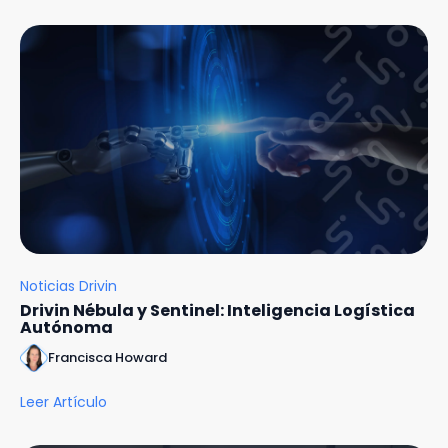
Noticias Drivin
Drivin Nébula y Sentinel: Inteligencia Logística
Autónoma
Francisca Howard
Leer Artículo