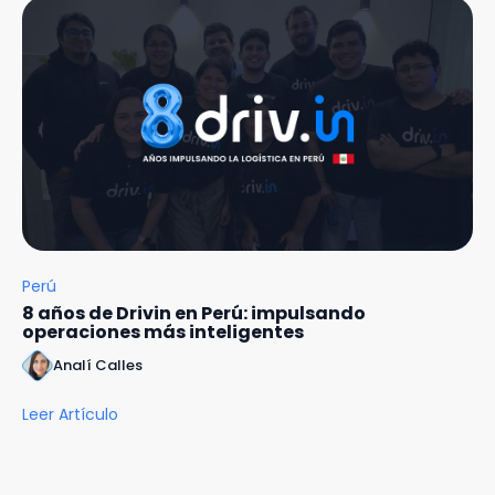
Perú
8 años de Drivin en Perú: impulsando
operaciones más inteligentes
Analí Calles
Leer Artículo