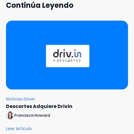
Continúa Leyendo
Noticias Drivin
Descartes Adquiere Drivin
Francisca Howard
Leer Artículo