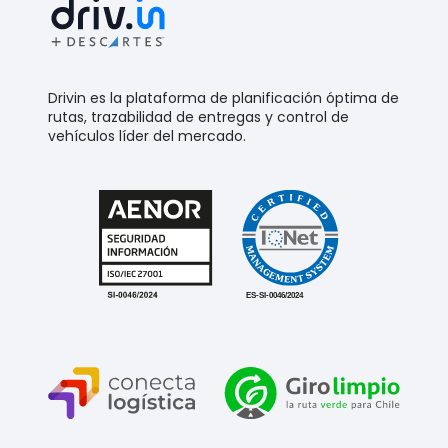
Drivin es la plataforma de planificación óptima de
rutas, trazabilidad de entregas y control de
vehículos líder del mercado.