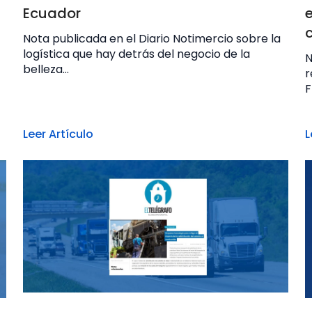
Ecuador
Nota publicada en el Diario Notimercio sobre la
logística que hay detrás del negocio de la
N
belleza...
r
F
Leer Artículo
L