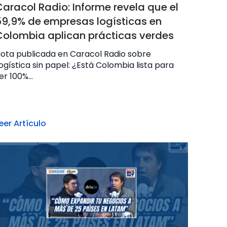
Caracol Radio: Informe revela que el
59,9% de empresas logísticas en
Colombia aplican prácticas verdes
ota publicada en Caracol Radio sobre
ogística sin papel: ¿Está Colombia lista para
er 100%...
eer Artículo