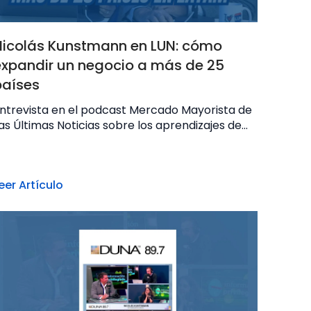
Nicolás Kunstmann en LUN: cómo
expandir un negocio a más de 25
países
ntrevista en el podcast Mercado Mayorista de
as Últimas Noticias sobre los aprendizajes de...
eer Artículo