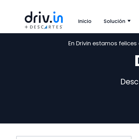
Inicio
Solución
Sh
En Drivin estamos felice
Desc