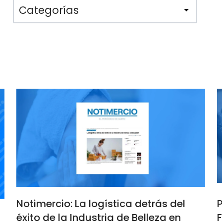
Categorías
Notimercio: La logística detrás del
P
éxito de la Industria de Belleza en
F