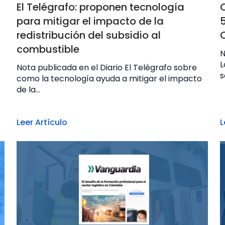
El Telégrafo: proponen tecnología
para mitigar el impacto de la
redistribución del subsidio al
combustible
N
L
Nota publicada en el Diario El Telégrafo sobre
s
como la tecnología ayuda a mitigar el impacto
de la...
Leer Artículo
L