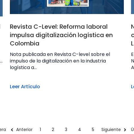
d
Revista C-Level: Reforma laboral
impulsa digitalización logística en
Colombia
Nota publicada en Revista C-level sobre el
E
..
impulso de la digitalización en la industria
N
logística a...
A
Leer Artículo
L
era
Anterior
1
2
3
4
5
Siguiente
Ú