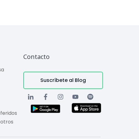
Contacto
sa
Suscríbete al Blog
feridos
sotros