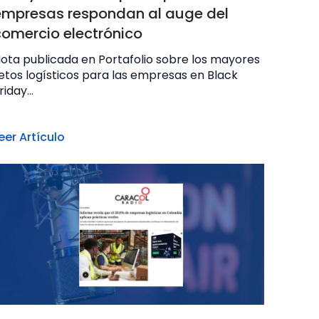
empresas respondan al auge del
comercio electrónico
ota publicada en Portafolio sobre los mayores
etos logísticos para las empresas en Black
riday...
eer Artículo