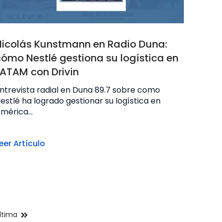
Nicolás Kunstmann en Radio Duna:
cómo Nestlé gestiona su logística en
LATAM con Drivin
ntrevista radial en Duna 89.7 sobre como
estlé ha logrado gestionar su logística en
mérica...
eer Artículo
ltima