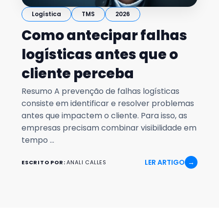
Logística
TMS
2026
Como antecipar falhas
logísticas antes que o
cliente perceba
Resumo A prevenção de falhas logísticas
consiste em identificar e resolver problemas
antes que impactem o cliente. Para isso, as
empresas precisam combinar visibilidade em
tempo ...
LER ARTIGO
→
ESCRITO POR:
ANALI CALLES