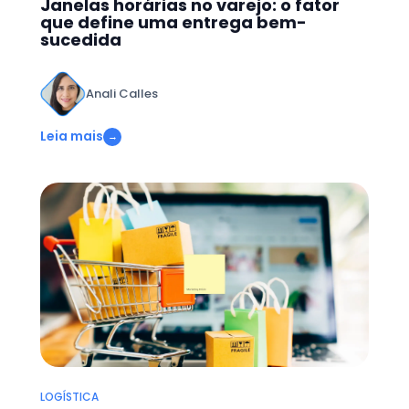
Janelas horárias no varejo: o fator
que define uma entrega bem-
sucedida
Anali Calles
Leia mais
→
LOGÍSTICA