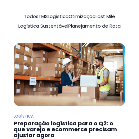
Todos
TMS
Logística
Otimização
Last Mile
Logística Sustentável
Planejamento de Rota
LOGÍSTICA
Preparação logística para o Q2: o
que varejo e ecommerce precisam
ajustar agora