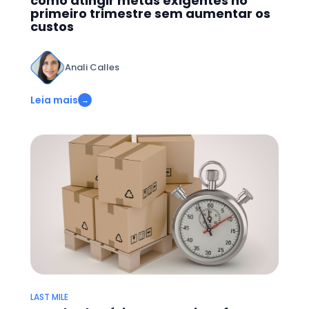
como atingir metas exigentes no
primeiro trimestre sem aumentar os
custos
Anali Calles
Leia mais
→
LAST MILE