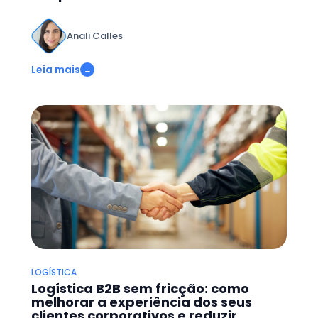
Anali Calles
Leia mais
→
LOGÍSTICA
Logística B2B sem fricção: como
melhorar a experiência dos seus
clientes corporativos e reduzir