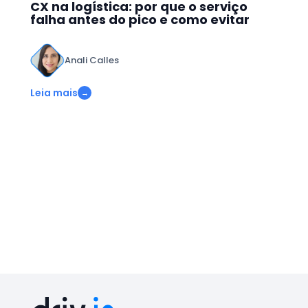
CX na logística: por que o serviço
falha antes do pico e como evitar
Anali Calles
Leia mais
→