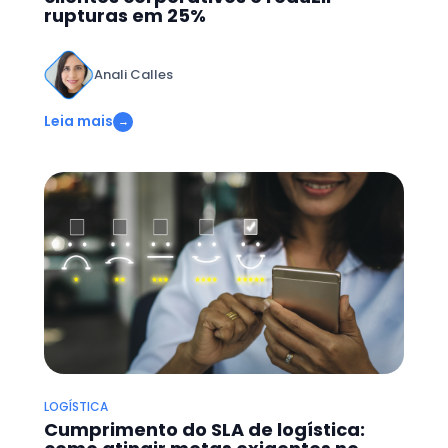
rupturas em 25%
Anali Calles
Leia mais
→
LOGÍSTICA
Cumprimento do SLA de logística: