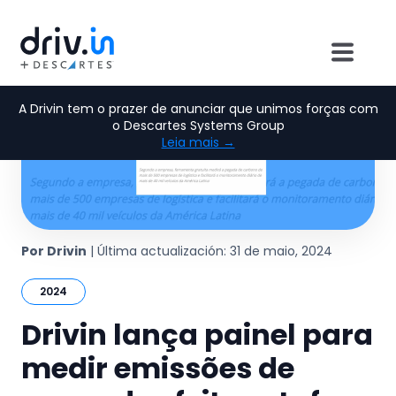
A Drivin tem o prazer de anunciar que unimos forças com
o Descartes Systems Group
Leia mais →
Por Drivin
| Última actualización: 31 de maio, 2024
2024
Drivin lança painel para
medir emissões de