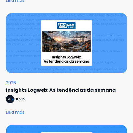
Leia más
2026
Insights Logweb: As tendências da semana
Drivin
Leia más