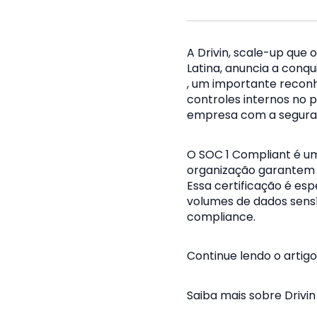
A Drivin, scale-up que
Latina, anuncia a conqu
, um importante reconh
controles internos no
empresa com a seguranç
O SOC 1 Compliant é um
organização garantem a
Essa certificação é e
volumes de dados sensí
compliance.
Continue lendo o artigo
Saiba mais sobre Drivi