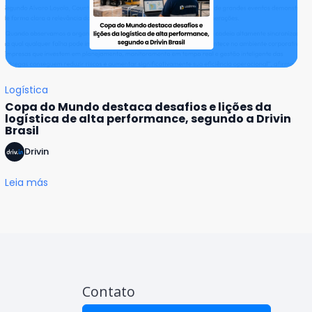
Logística
Copa do Mundo destaca desafios e lições da
logística de alta performance, segundo a Drivin
Brasil
Drivin
Leia más
Contato