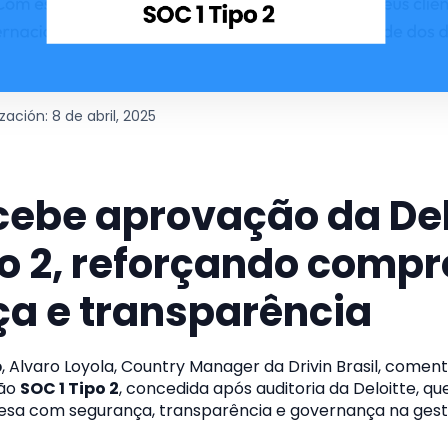
zación: 8 de abril, 2025
ecebe aprovação da Del
po 2, reforçando com
a e transparência
b
, Alvaro Loyola, Country Manager da Drivin Brasil, comen
ção
SOC 1 Tipo 2
, concedida após auditoria da Deloitte, qu
a com segurança, transparência e governança na gestã