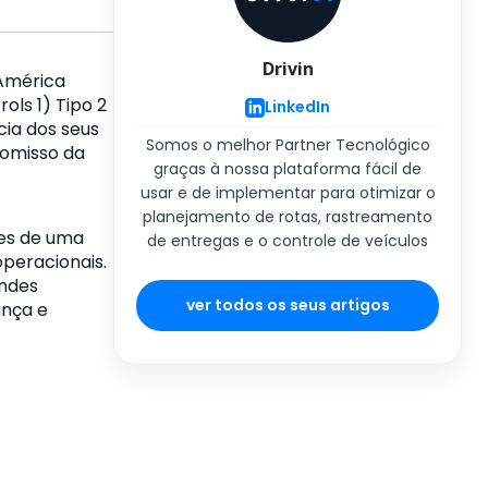
Drivin
 América
ols 1) Tipo 2
LinkedIn
cia dos seus
Somos o melhor Partner Tecnológico
romisso da
graças à nossa plataforma fácil de
usar e de implementar para otimizar o
planejamento de rotas, rastreamento
les de uma
de entregas e o controle de veículos
peracionais.
andes
ver todos os seus artigos
ança e