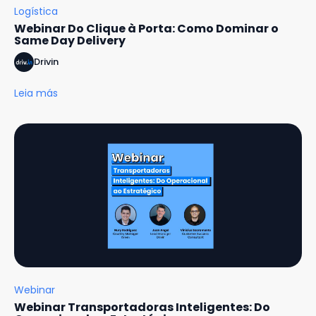
Logística
Webinar Do Clique à Porta: Como Dominar o
Same Day Delivery
Drivin
Leia más
Webinar
Webinar Transportadoras Inteligentes: Do