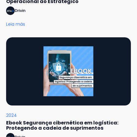
Operacional ao Estratégico
Drivin
Leia más
2024
Ebook Segurança cibernética em logística:
Protegendo a cadeia de suprimentos