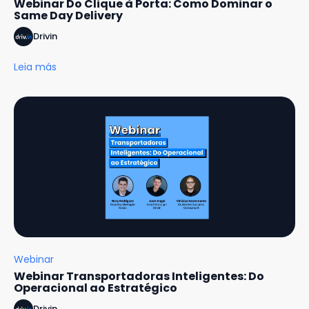
Webinar Do Clique à Porta: Como Dominar o
Same Day Delivery
Drivin
Leia más
Webinar
Webinar Transportadoras Inteligentes: Do
Operacional ao Estratégico
Drivin