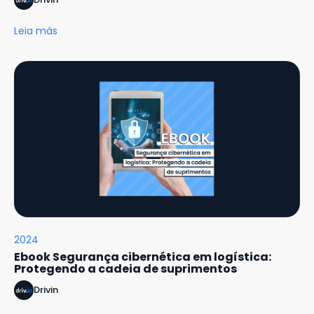
Leia más
2024
Ebook Segurança cibernética em logística:
Protegendo a cadeia de suprimentos
Drivin