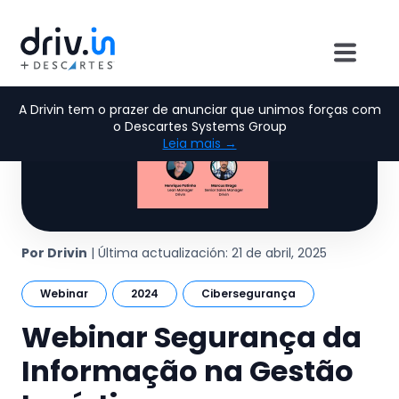
A Drivin tem o prazer de anunciar que unimos forças com
o Descartes Systems Group
Leia mais →
Por Drivin
| Última actualización: 21 de abril, 2025
Webinar
2024
Cibersegurança
Webinar Segurança da
Informação na Gestão