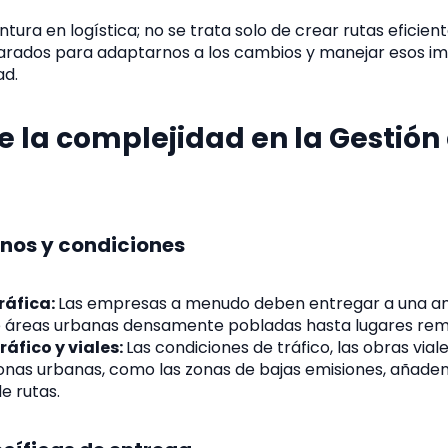
tura en logística; no se trata solo de crear rutas eficient
arados para adaptarnos a los cambios y manejar esos im
ad.
 la complejidad en la Gestión
inos y condiciones
ráfica:
Las empresas a menudo deben entregar a una a
e áreas urbanas densamente pobladas hasta lugares rem
áfico y viales:
Las condiciones de tráfico, las obras viales
zonas urbanas, como las zonas de bajas emisiones, añade
de rutas.