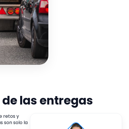
 de las entregas
e retos y
s son solo la