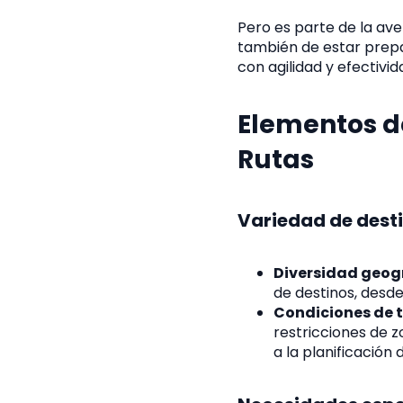
Pero es parte de la aven
también de estar prep
con agilidad y efectivid
Elementos de
Rutas
Variedad de dest
Diversidad geog
de destinos, desd
Condiciones de tr
restricciones de 
a la planificación 