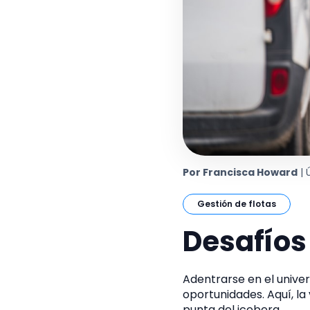
Por Francisca Howard
| 
Gestión de flotas
Desafíos
Adentrarse en el univer
oportunidades. Aquí, la
punta del iceberg.