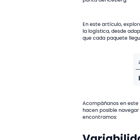
En este artículo, expl
la logística, desde ad
que cada paquete llegue
Acompáñanos en este vi
hacen posible navegar 
encontramos:
Variabili