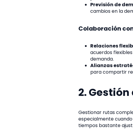
Previsión de de
cambios en la de
Colaboración con
Relaciones flexi
acuerdos flexible
demanda.
Alianzas estraté
para compartir re
2. Gestión
Gestionar rutas comple
especialmente cuando s
tiempos bastante ajust