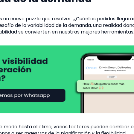
s un nuevo puzzle que resolver: ¿Cuántos pedidos llegar
desafío de la variabilidad de la demanda, una realidad don
tabilidad se convierten en nuestras mejores herramientas
e moda hasta el clima, varios factores pueden cambiar el
nos a ser maestros de la planificación y la flexibilidad.