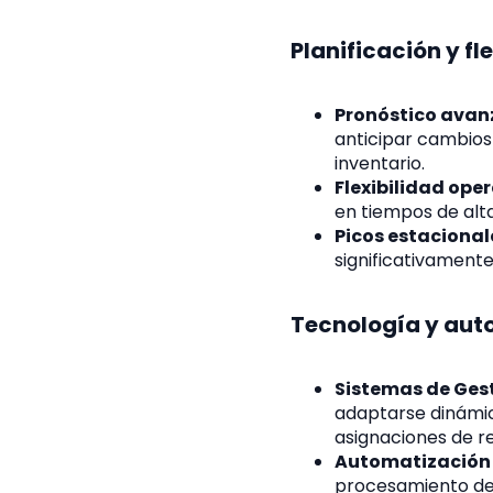
Planificación y fl
Pronóstico avan
anticipar cambios 
inventario.
Flexibilidad ope
en tiempos de alt
Picos estacional
significativamente
Tecnología y aut
Sistemas de Ges
adaptarse dinámic
asignaciones de r
Automatización
procesamiento de 