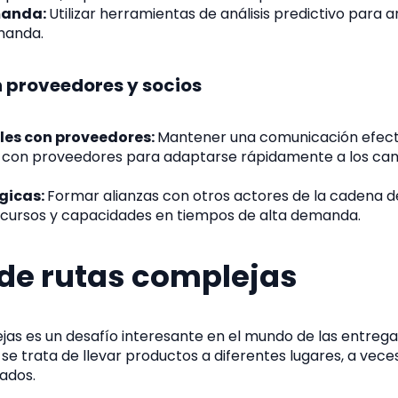
manda:
Utilizar herramientas de análisis predictivo para a
manda.
 proveedores y socios
bles con proveedores:
Mantener una comunicación efect
s con proveedores para adaptarse rápidamente a los cam
gicas:
Formar alianzas con otros actores de la cadena d
cursos y capacidades en tiempos de alta demanda.
 de rutas complejas
jas es un desafío interesante en el mundo de las entrega
e trata de llevar productos a diferentes lugares, a vece
ados.