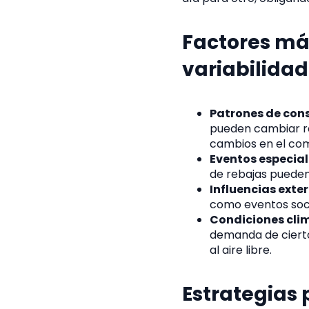
Factores má
variabilidad
Patrones de co
pueden cambiar r
cambios en el co
Eventos especia
de rebajas pueden
Influencias exte
como eventos soci
Condiciones cli
demanda de cierto
al aire libre.
Estrategias 