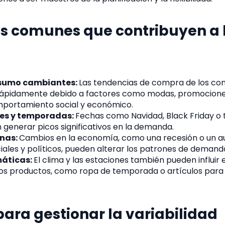
s comunes que contribuyen a 
nsumo cambiantes:
Las tendencias de compra de los co
ápidamente debido a factores como modas, promociones
mportamiento social y económico.
les y temporadas:
Fechas como Navidad, Black Friday 
 generar picos significativos en la demanda.
rnas:
Cambios en la economía, como una recesión o un au
ales y políticos, pueden alterar los patrones de demand
máticas:
El clima y las estaciones también pueden influir 
s productos, como ropa de temporada o artículos para 
para gestionar la variabilidad