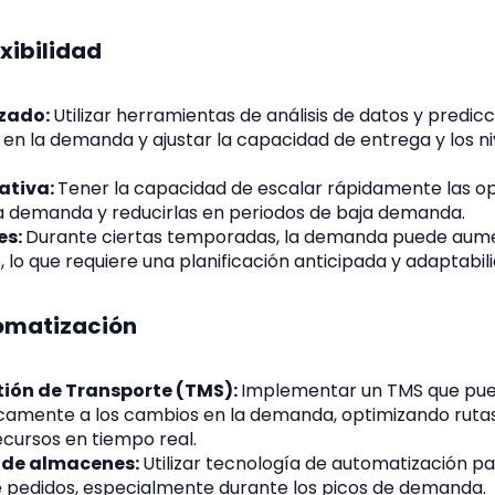
exibilidad
zado:
Utilizar herramientas de análisis de datos y predic
en la demanda y ajustar la capacidad de entrega y los ni
rativa:
Tener la capacidad de escalar rápidamente las o
a demanda y reducirlas en periodos de baja demanda.
es:
Durante ciertas temporadas, la demanda puede aum
, lo que requiere una planificación anticipada y adaptabil
omatización
tión de Transporte (TMS):
Implementar un TMS que pu
amente a los cambios en la demanda, optimizando ruta
ecursos en tiempo real.
 de almacenes:
Utilizar tecnología de automatización par
pedidos, especialmente durante los picos de demanda.