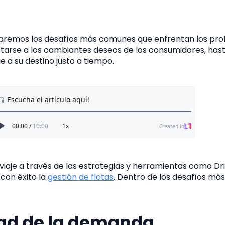
oraremos los desafíos más comunes que enfrentan los pro
aptarse a los cambiantes deseos de los consumidores, has
 a su destino justo a tiempo.
aje a través de las estrategias y herramientas como Dri
con éxito la
gestión de flotas
. Dentro de los desafíos m
dad de la demanda