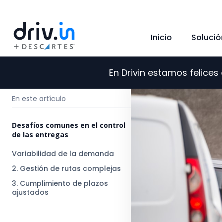
Inicio
Solució
En Drivin estamos felice
←
Regresar al blog
En este artículo
Desafíos comunes en el control
de las entregas
Variabilidad de la demanda
2. Gestión de rutas complejas
3. Cumplimiento de plazos
ajustados