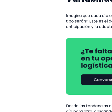
Imagina que cada día e
tipo serán? Este es el 
anticipación y la adap
Desde las tendencias d
día para otro, obligándo