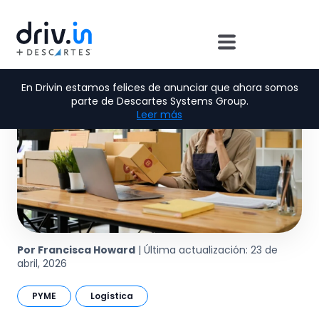
En Drivin estamos felices de anunciar que ahora somos
parte de Descartes Systems Group.
Leer más
Por Francisca Howard
| Última actualización: 23 de
abril, 2026
PYME
Logística