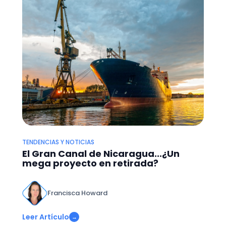
TENDENCIAS Y NOTICIAS
El Gran Canal de Nicaragua...¿Un
mega proyecto en retirada?
Francisca Howard
Leer Artículo
→