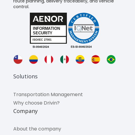
route planning, delivery traceability, and vehicle
control.
Solutions
Transportation Management
Why choose Drivin?
Company
About the company