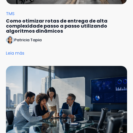
TMS
Como otimizar rotas de entrega de alta
complexidade passo a passo utilizando
algoritmos dinâmicos
Patricia Tapia
Leia más