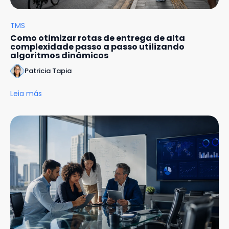
TMS
Como otimizar rotas de entrega de alta
complexidade passo a passo utilizando
algoritmos dinâmicos
Patricia Tapia
Leia más