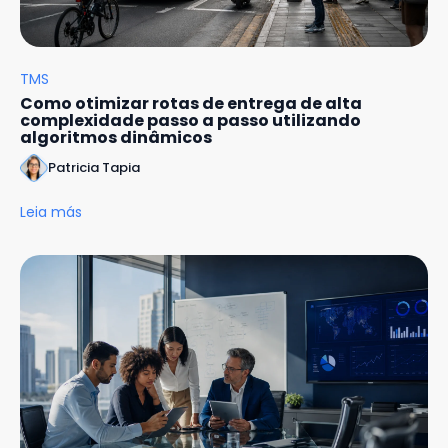
TMS
Como otimizar rotas de entrega de alta
complexidade passo a passo utilizando
algoritmos dinâmicos
Patricia Tapia
Leia más