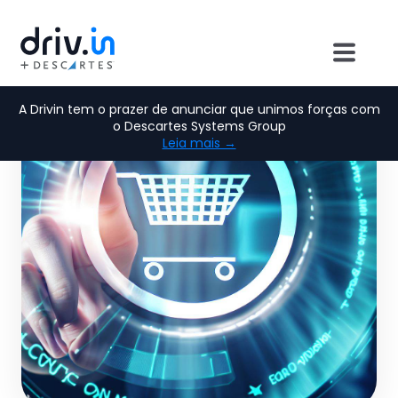
A Drivin tem o prazer de anunciar que unimos forças com
o Descartes Systems Group
Leia mais →