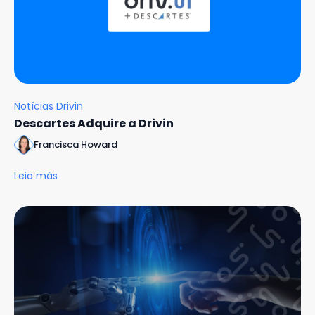
Notícias Drivin
Descartes Adquire a Drivin
Francisca Howard
Leia más