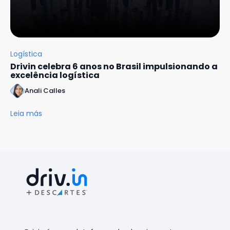
Logística
Drivin celebra 6 anos no Brasil impulsionando a
excelência logística
Anali Calles
Leia más