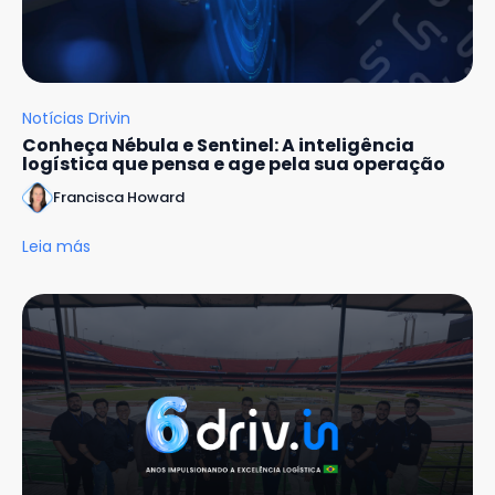
Notícias Drivin
Conheça Nébula e Sentinel: A inteligência
logística que pensa e age pela sua operação
Francisca Howard
Leia más