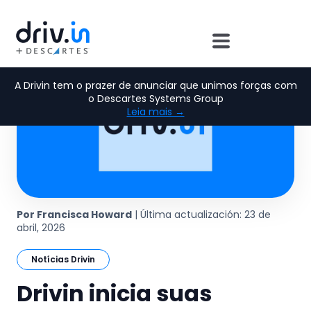
A Drivin tem o prazer de anunciar que unimos forças com
o Descartes Systems Group
Leia mais →
Por Francisca Howard
| Última actualización: 23 de
abril, 2026
Notícias Drivin
Drivin inicia suas