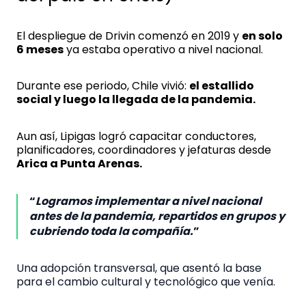
El despliegue de Drivin comenzó en 2019 y
en solo
6 meses
ya estaba operativo a nivel nacional.
Durante ese periodo, Chile vivió:
el estallido
social y luego la llegada de la pandemia.
Aun así, Lipigas logró capacitar conductores,
planificadores, coordinadores y jefaturas desde
Arica a Punta Arenas.
“
Logramos implementar a nivel nacional
antes de la pandemia, repartidos en grupos y
cubriendo toda la compañía.
”
Una adopción transversal, que asentó la base
para el cambio cultural y tecnológico que venía.