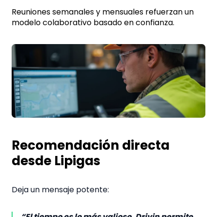
Reunio
nes semanales y mensuales refuerzan un
modelo colaborativo basado en confianza.
Recomendación directa
desde Lipigas
Deja un mensaje potente:
“El tiempo es lo más valioso. Drivin permite