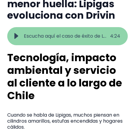
menor huella: Lipigas
evoluciona con Drivin
Escucha aquí el caso de éxito de Lipigas
4
:
24
Tecnología, impacto
ambiental y servicio
al cliente a lo largo de
Chile
Cuando se habla de Lipigas, muchos piensan en
cilindros amarillos, estufas encendidas y hogares
cálidos.