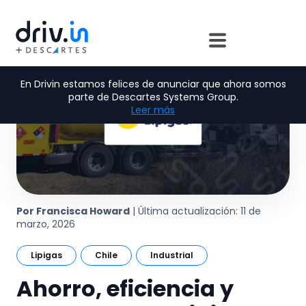
En Drivin estamos felices de anunciar que ahora somos
parte de Descartes Systems Group.
Leer más
Por Francisca Howard
| Última actualización: 11 de
marzo, 2026
Lipigas
Chile
Industrial
Ahorro, eficiencia y