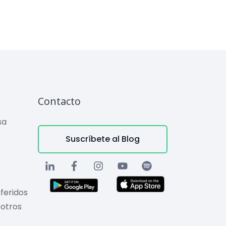
Contacto
sa
Suscríbete al Blog
feridos
sotros