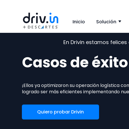
Inicio
Solución
Sh
En Drivin estamos felice
Casos de éxito
¡Ellos ya optimizaron su operación logística con
logrado ser más eficientes implementando nue
Quiero probar Drivin