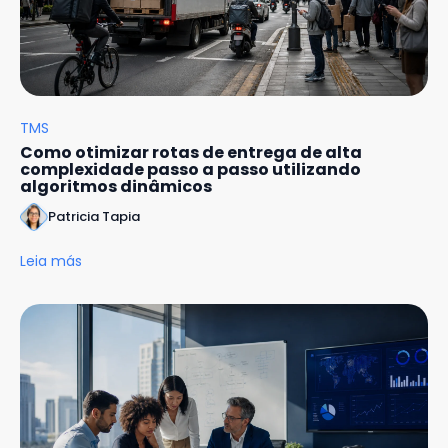
TMS
Como otimizar rotas de entrega de alta
complexidade passo a passo utilizando
algoritmos dinâmicos
Patricia Tapia
Leia más