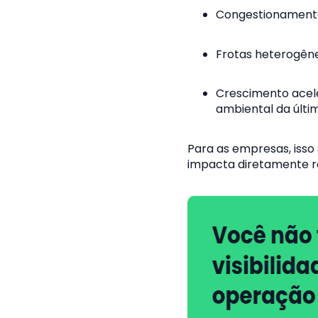
Congestionamento
Frotas heterogêne
Crescimento acel
ambiental da últim
Para as empresas, isso 
impacta diretamente r