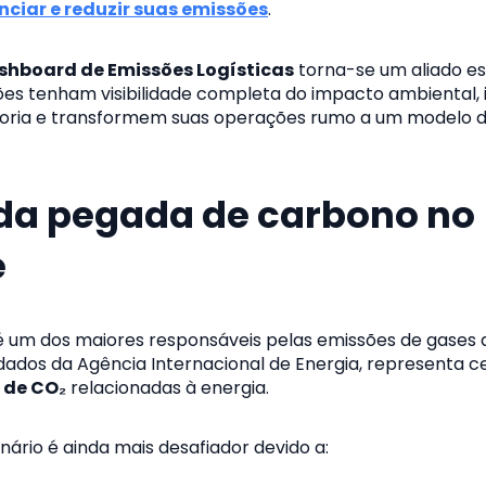
nciar e reduzir suas emissões
.
shboard de Emissões Logísticas
torna-se um aliado est
es tenham visibilidade completa do impacto ambiental, 
oria e transformem suas operações rumo a um modelo de
 da pegada de carbono no
e
é um dos maiores responsáveis pelas emissões de gases d
dados da Agência Internacional de Energia, representa 
 de CO₂
relacionadas à energia.
nário é ainda mais desafiador devido a: