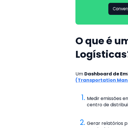
O que é u
Logísticas
Um
Dashboard de Emi
(Transportation Ma
Medir emissões em
centro de distribu
Gerar relatórios 