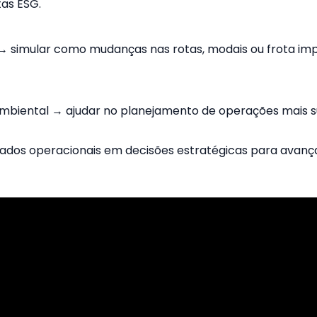
tas ESG.
 → simular como mudanças nas rotas, modais ou frota i
mbiental → ajudar no planejamento de operações mais s
ados operacionais em decisões estratégicas para avanç