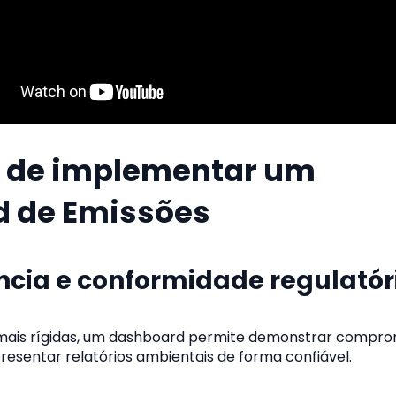
s de implementar um
 de Emissões
ncia e conformidade regulatór
 mais rígidas, um dashboard permite demonstrar compr
resentar relatórios ambientais de forma confiável.