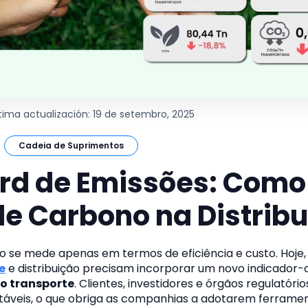
ltima actualización: 19 de setembro, 2025
Cadeia de Suprimentos
d de Emissões: Como 
e Carbono na Distrib
 se mede apenas em termos de eficiência e custo. Hoje
e
e distribuição precisam incorporar um novo indicador-
o transporte
. Clientes, investidores e órgãos regulatóri
táveis, o que obriga as companhias a adotarem ferrame