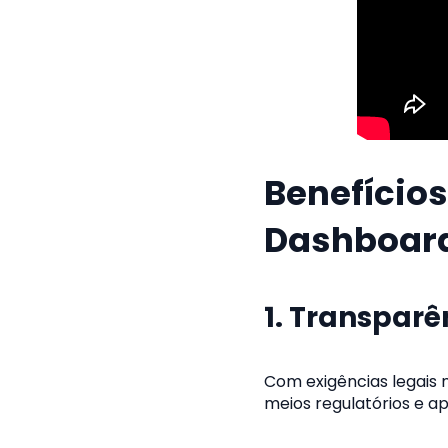
Benefício
Dashboard
1. Transparê
Com exigências legais
meios regulatórios e ap