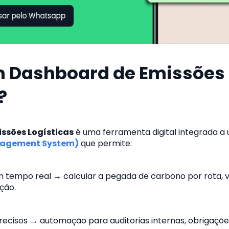
m Dashboard de Emissões
?
ssões Logísticas
é uma ferramenta digital integrada a
nagement System)
que permite:
 tempo real → calcular a pegada de carbono por rota, v
ição.
precisos → automação para auditorias internas, obrigaçõe