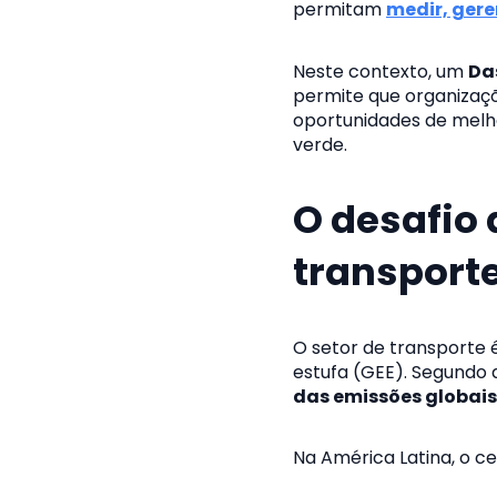
permitam
medir, gere
Neste contexto, um
Da
permite que organizaçõ
oportunidades de melh
verde.
O desafio
transport
O setor de transporte 
estufa (GEE). Segundo 
das emissões globais
Na América Latina, o ce