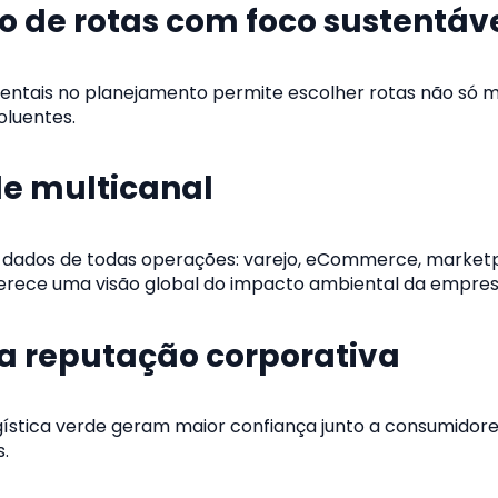
o de rotas com foco sustentáv
entais no planejamento permite escolher rotas não só ma
luentes.
ade multicanal
 dados de todas operações: varejo, eCommerce, market
 oferece uma visão global do impacto ambiental da empres
da reputação corporativa
stica verde geram maior confiança junto a consumidore
s.