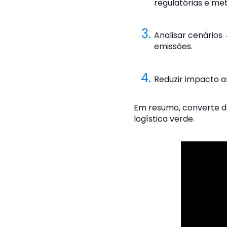
regulatórias e me
Analisar cenários
emissões.
Reduzir impacto a
Em resumo, converte d
logística verde.