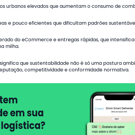
s urbanos elevados que aumentam o consumo de combu
as e pouco eficientes que dificultam padrões sustentávei
erado do eCommerce e entregas rápidas, que intensific
a milha.
significa que sustentabilidade não é só uma postura ambi
eputação, competitividade e conformidade normativa.