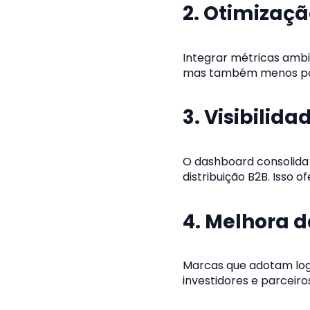
2. Otimizaçã
Integrar métricas ambi
mas também menos po
3. Visibilid
O dashboard consolida
distribuição B2B. Isso
4. Melhora 
Marcas que adotam logí
investidores e parceiro