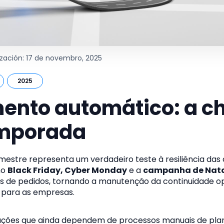
ización: 17 de novembro, 2025
2025
ento automático: a c
emporada
imestre representa um verdadeiro teste à resiliência das
mo
Black Friday, Cyber Monday
e a
campanha de Nat
s de pedidos, tornando a manutenção da continuidade o
 para as empresas.
zações que ainda dependem de processos manuais de pl