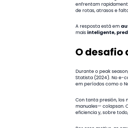
enfrentam rapidamente 
de rotas, atrasos e fal
A resposta está em
au
mais
inteligente, pred
O desafio
Durante o peak season
Statista (2024). No e
em períodos como o Nat
Con tanta presión, los
manuales— colapsan. Ca
eficiencia y, sobre todo