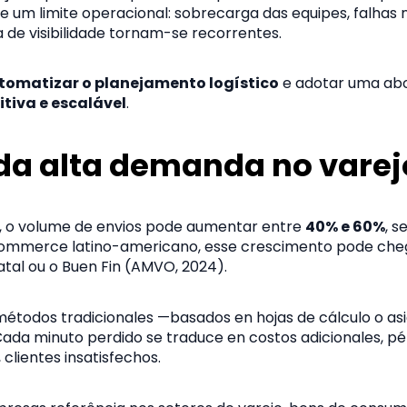
um limite operacional: sobrecarga das equipes, falhas n
ta de visibilidade tornam-se recorrentes.
tomatizar o planejamento logístico
e adotar uma a
itiva e escalável
.
 da alta demanda no varej
, o volume de envios pode aumentar entre
40% e 60%
, s
-commerce latino-americano, esse crescimento pode che
al ou o Buen Fin (AMVO, 2024).
 métodos tradicionales —basados en hojas de cálculo o as
da minuto perdido se traduce en costos adicionales, pé
, clientes insatisfechos.