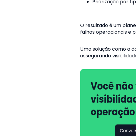
Priorização por tip
O resultado é um planej
falhas operacionais e po
Uma solução como a d
assegurando visibilidad