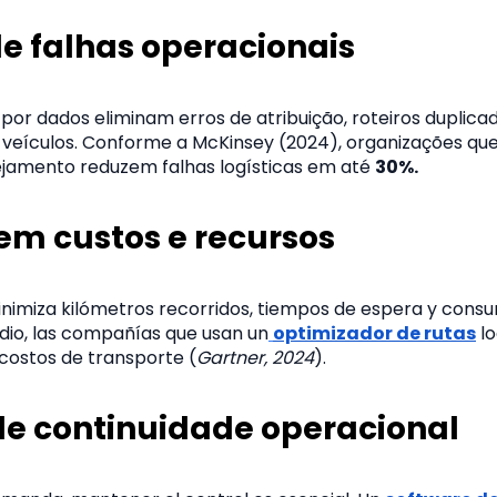
e falhas operacionais
por dados eliminam erros de atribuição, roteiros duplica
veículos. Conforme a McKinsey (2024), organizações qu
jamento reduzem falhas logísticas em até
30%.
 em custos e recursos
nimiza kilómetros recorridos, tiempos de espera y cons
io, las compañías que usan un
optimizador de rutas
lo
costos de transporte (
Gartner, 2024
).
de continuidade operacional