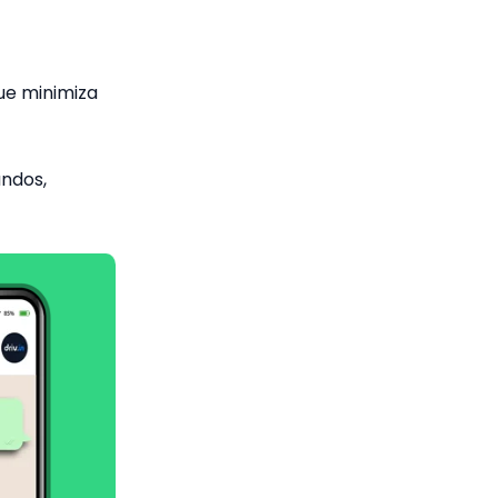
que minimiza
ndos,