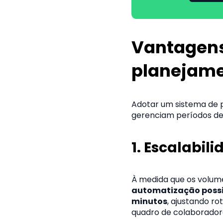
Vantagens
planejame
Adotar um sistema de 
gerenciam períodos de 
1. E
scalabili
À medida que os volum
automatização possib
minutos
, ajustando r
quadro de colaborador