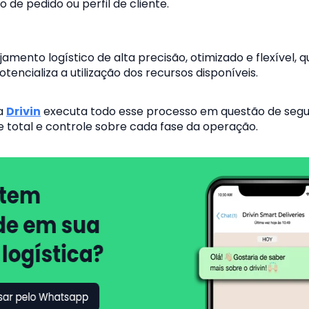
o de pedido ou perfil de client
e.
amento logístico de alta precisão, otimizado e flexível, 
tencializa a utilização dos recursos disponíveis.
a
Drivin
executa todo esse processo em questão de segu
e total e controle sobre cada fase da operação.