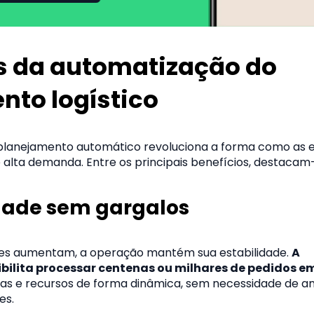
 da automatização do
nto logístico
planejamento automático revoluciona a forma como as
alta demanda. Entre os principais benefícios, destacam
dade sem gargalos
es aumentam, a operação mantém sua estabilidade.
A
ilita processar centenas ou milhares de pedidos e
otas e recursos de forma dinâmica, sem necessidade de a
es.