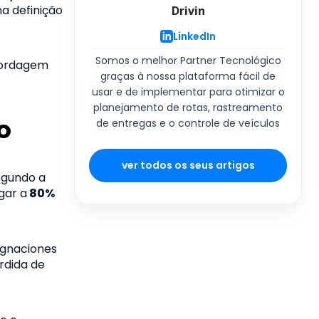
a definição
Drivin
LinkedIn
Somos o melhor Partner Tecnológico
bordagem
graças à nossa plataforma fácil de
usar e de implementar para otimizar o
planejamento de rotas, rastreamento
o
de entregas e o controle de veículos
ver todos os seus artigos
egundo a
gar a
80%
ignaciones
rdida de