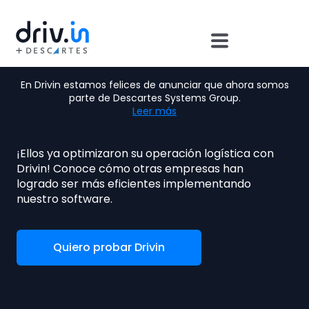
En Drivin estamos felices de anunciar que ahora somos
Casos de éxito
parte de Descartes Systems Group.
Leer más
¡Ellos ya optimizaron su operación logística con
Drivin!
Conoce cómo otras empresas han
logrado ser más eficientes implementando
nuestro software.
Quiero probar Drivin