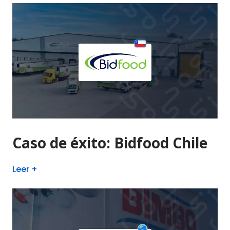
Caso de éxito: Bidfood Chile
Leer +