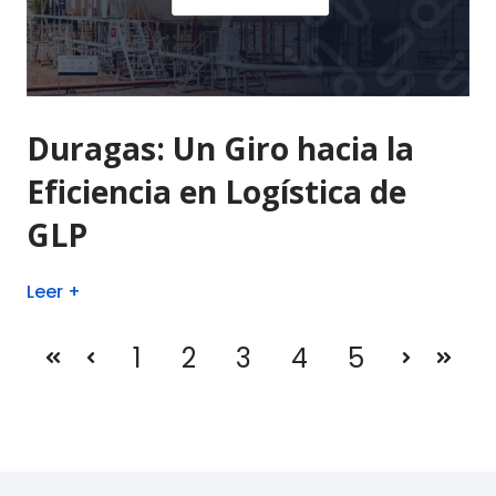
Duragas: Un Giro hacia la
Eficiencia en Logística de
GLP
Leer +
1
2
3
4
5
Primera
Anterior
Siguien
Últi