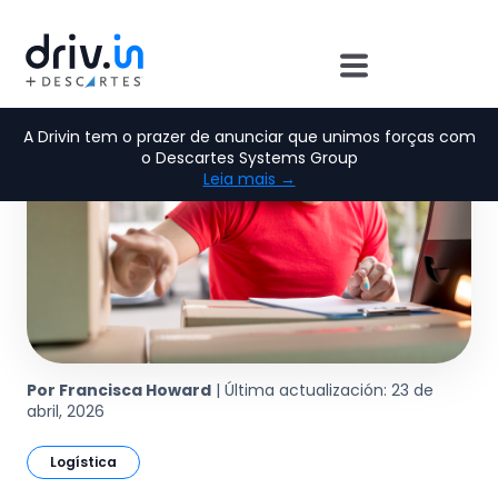
A Drivin tem o prazer de anunciar que unimos forças com
o Descartes Systems Group
Leia mais →
Por Francisca Howard
| Última actualización: 23 de
abril, 2026
Logística