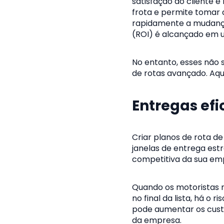
satisfação do cliente e
frota e permite tomar
rapidamente a mudança
(ROI) é alcançado em u
No entanto, esses não 
de rotas avançado. Aqu
Entregas efi
Criar planos de rota d
janelas de entrega estr
competitiva da sua em
Quando os motoristas 
no final da lista, há o
pode aumentar os custo
da empresa.