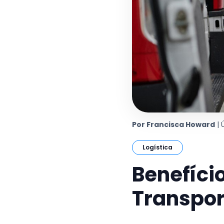
Por Francisca Howard
| 
Logística
Benefício
Transpor