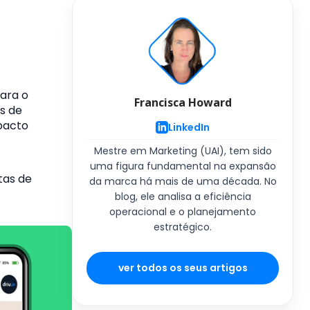
para o
Francisca Howard
s de
pacto
LinkedIn
Mestre em Marketing (UAI), tem sido
uma figura fundamental na expansão
tas de
da marca há mais de uma década. No
blog, ele analisa a eficiência
operacional e o planejamento
estratégico.
ver todos os seus artigos