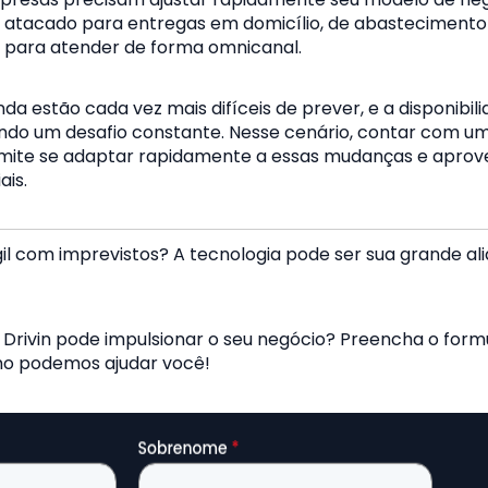
atacado para entregas em domicílio, de abastecimento 
u para atender de forma omnicanal.
 estão cada vez mais difíceis de prever, e a disponibil
ndo um desafio constante. Nesse cenário, contar com u
mite se adaptar rapidamente a essas mudanças e aprove
is.
il com imprevistos? A tecnologia pode ser sua grande al
Drivin pode impulsionar o seu negócio? Preencha o formu
mo podemos ajudar você!