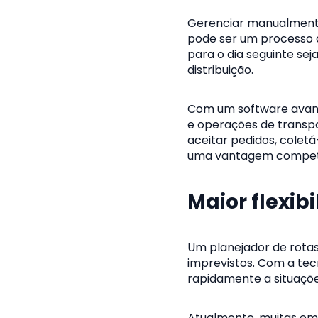
Gerenciar manualmente
pode ser um processo 
para o dia seguinte se
distribuição.
Com um software avanç
e operações de transpo
aceitar pedidos, cole
uma vantagem competit
Maior flexib
Um planejador de rotas
imprevistos. Com a tec
rapidamente a situaçõe
Atualmente, muitas em