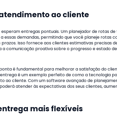
 atendimento ao cliente
s esperam entregas pontuais. Um planejador de rotas de
 a essas demandas, permitindo que você planeje rotas 
prazos. Isso fornece aos clientes estimativas precisas 
ta a comunicação proativa sobre o progresso e estado de
 ponta é fundamental para melhorar a satisfação do clien
e entrega é um exemplo perfeito de como a tecnologia p
to ao cliente. Com um software avançado de planejamen
 poderá atender às expectativas dos seus clientes, aume
entrega mais flexíveis