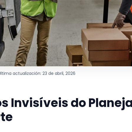
Última actualización: 23 de abril, 2026
s Invisíveis do Planej
te