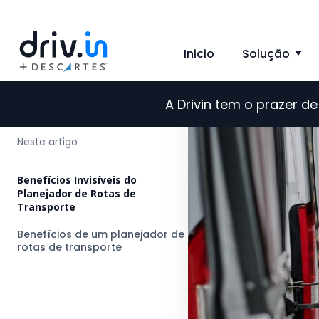
Inicio
Solução
Sh
A Drivin tem o prazer 
←
Voltar para o blog
Neste artigo
Benefícios Invisíveis do
Planejador de Rotas de
Transporte
Benefícios de um planejador de
rotas de transporte