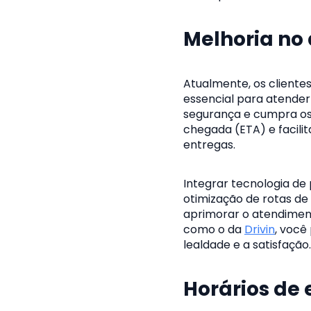
Melhoria no
Atualmente, os cliente
essencial para atender
segurança e cumpra os 
chegada (ETA) e facili
entregas.
Integrar tecnologia de
otimização de rotas d
aprimorar o atendimen
como o da
Drivin
, você
lealdade e a satisfação.
Horários de 