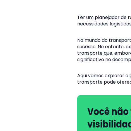
Ter um planejador de r
necessidades logísticas
No mundo do transporte 
sucesso. No entanto, e
transporte que, embor
significativo no dese
Aqui vamos explorar alg
transporte pode oferec