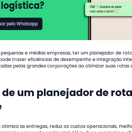
 pequenas e médias empresas, ter um planejador de rot
 pode trazer eficiências de desempenho e integração int
adas pelas grandes corporações ao otimizar suas rotas 
 de um planejador de rot
e
 otimiza as entregas, reduz os custos operacionais, melh