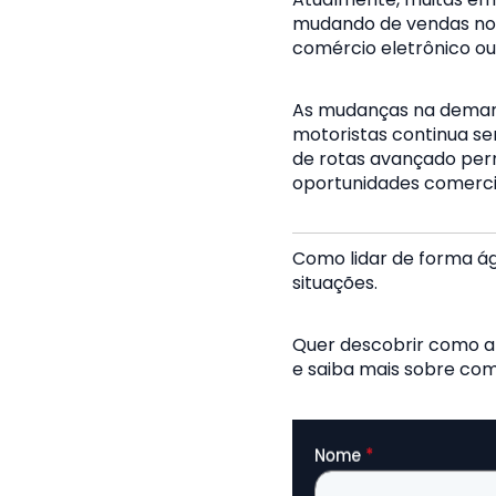
mudando de vendas no 
comércio eletrônico o
As mudanças na demanda
motoristas continua se
de rotas avançado per
oportunidades comercia
Como lidar de forma ág
situações.
Quer descobrir como a 
e saiba mais sobre co