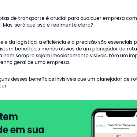
otas de transporte é crucial para qualquer empresa com
. Mas, será que isso é realmente claro?
e da logística, a eficiência e a precisão são essenciais 
xistem benefícios menos óbvios de um planejador de rota
a nem sempre sejam imediatamente visíveis, têm um im
mpenho geral de uma empresa.
uns desses benefícios invisíveis que um planejador de ro
er.