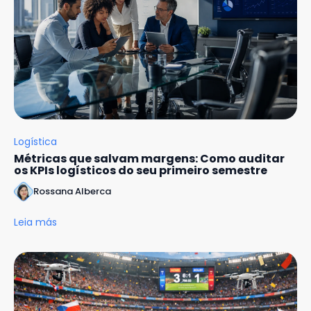
Logística
Métricas que salvam margens: Como auditar
os KPIs logísticos do seu primeiro semestre
Rossana Alberca
Leia más