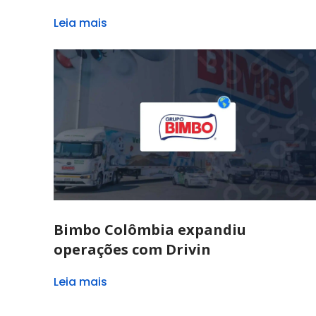
Leia mais
Bimbo Colômbia expandiu
operações com Drivin
Leia mais