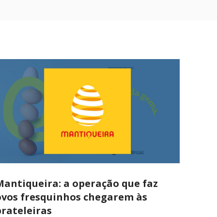
Mantiqueira: a operação que faz
ovos fresquinhos chegarem às
prateleiras