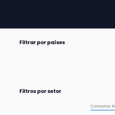
Filtrar por países
Filtros por setor
Consumo M